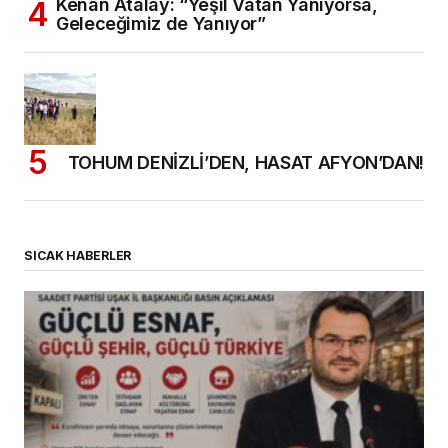
Kenan Atalay: “Yeşil Vatan Yanıyorsa,
Geleceğimiz de Yanıyor”
TOHUM DENİZLİ’DEN, HASAT AFYON’DAN!
SICAK HABERLER