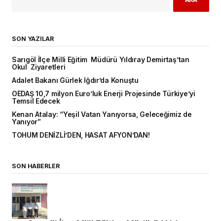
SON YAZILAR
Sarıgöl İlçe Milli Eğitim Müdürü Yıldıray Demirtaş’tan
Okul Ziyaretleri
Adalet Bakanı Gürlek Iğdır’da Konuştu
OEDAŞ 10,7 milyon Euro’luk Enerji Projesinde Türkiye’yi
Temsil Edecek
Kenan Atalay: “Yeşil Vatan Yanıyorsa, Geleceğimiz de
Yanıyor”
TOHUM DENİZLİ’DEN, HASAT AFYON’DAN!
SON HABERLER