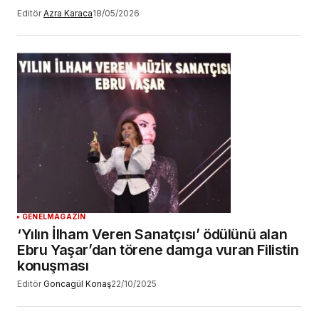
Editör
Azra Karaca
18/05/2026
GENEL
MAGAZİN
‘Yılın İlham Veren Sanatçısı’ ödülünü alan
Ebru Yaşar’dan törene damga vuran Filistin
konuşması
Editör
Goncagül Konaş
22/10/2025