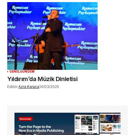
GENEL
GÜNDEM
Yıldırım’da Müzik Dinletisi
Editör
Azra Karaca
14/03/2025