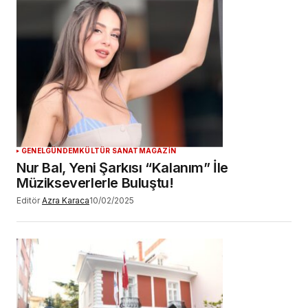
GENEL
GÜNDEM
KÜLTÜR SANAT
MAGAZİN
Nur Bal, Yeni Şarkısı “Kalanım” İle
Müzikseverlerle Buluştu!
Editör
Azra Karaca
10/02/2025