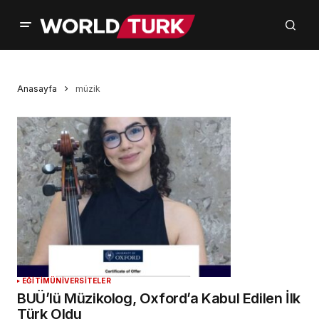
Anasayfa
müzik
EĞİTİM
ÜNİVERSİTELER
BUÜ’lü Müzikolog, Oxford’a Kabul Edilen İlk
Türk Oldu