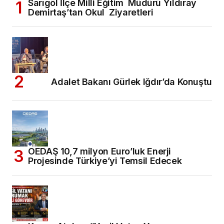
Sarıgöl İlçe Milli Eğitim Müdürü Yıldıray
Demirtaş’tan Okul Ziyaretleri
Adalet Bakanı Gürlek Iğdır’da Konuştu
OEDAŞ 10,7 milyon Euro’luk Enerji
Projesinde Türkiye’yi Temsil Edecek