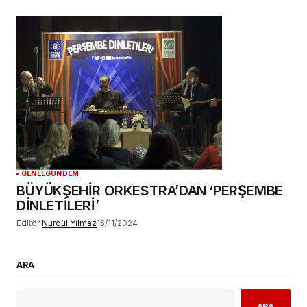
GENEL
GÜNDEM
BÜYÜKŞEHİR ORKESTRA’DAN ‘PERŞEMBE
DİNLETİLERİ’
Editör
Nurgül Yılmaz
15/11/2024
ARA
ARA