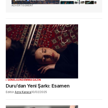
ADVERTISEMENT
GENEL
GÜNDEM
MAGAZİN
Duru’dan Yeni Şarkı: Esamen
Editör
Azra Karaca
10/02/2025