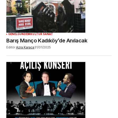
GENEL
GÜNDEM
KÜLTÜR SANAT
Barış Manço Kadıköy’de Anılacak
Editör
Azra Karaca
31/01/2025