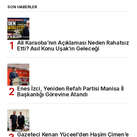
SON HABERLER
Ali Karaoba’nın Açıklaması Neden Rahatsız
Etti? Asıl Konu Uşak’ın Geleceği
Enes İzci, Yeniden Refah Partisi Manisa İl
Başkanlığı Görevine Atandı
Gazeteci Kenan Yüceel’den Haşim Çimen’e