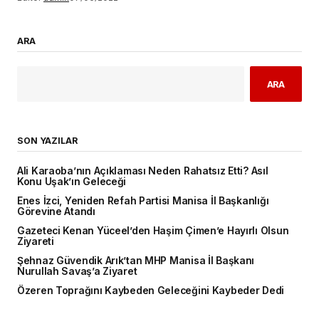
ARA
ARA
SON YAZILAR
Ali Karaoba’nın Açıklaması Neden Rahatsız Etti? Asıl
Konu Uşak’ın Geleceği
Enes İzci, Yeniden Refah Partisi Manisa İl Başkanlığı
Görevine Atandı
Gazeteci Kenan Yüceel’den Haşim Çimen’e Hayırlı Olsun
Ziyareti
Şehnaz Güvendik Arık’tan MHP Manisa İl Başkanı
Nurullah Savaş’a Ziyaret
Özeren Toprağını Kaybeden Geleceğini Kaybeder Dedi