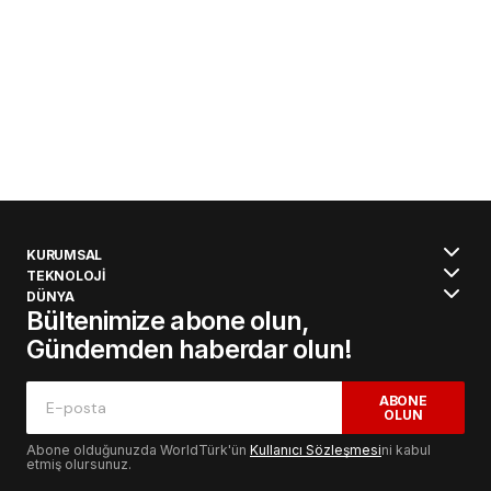
KURUMSAL
TEKNOLOJİ
DÜNYA
Bültenimize abone olun,
Gündemden haberdar olun!
ABONE
OLUN
Abone olduğunuzda WorldTürk'ün
Kullanıcı Sözleşmesi
ni kabul
etmiş olursunuz.