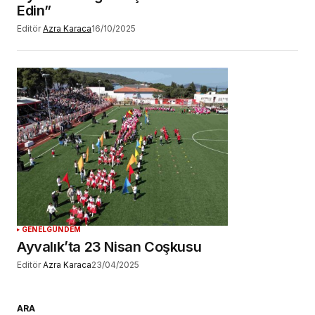
Edin”
Editör
Azra Karaca
16/10/2025
GENEL
GÜNDEM
Ayvalık’ta 23 Nisan Coşkusu
Editör
Azra Karaca
23/04/2025
ARA