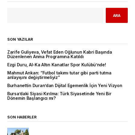
ARA
SON YAZILAR
Zarife Guliyeva, Vefat Eden Oğlunun Kabri Başında
Düzenlenen Anma Programına Katıldı
Ezgi Duru, Al-Ka Altın Kanatlar Spor Kulübü’nde!
Mahmut Arıkan: “Futbol takımı tutar gibi parti tutma
anlayışını değiştirmeliyiz”
Burhanettin Duran’dan Dijital Egemenlik İçin Yeni Vizyon
Bursa’daki Siyasi Kırılma: Türk Siyasetinde Yeni Bir
Dönemin Başlangıcı mı?
SON HABERLER