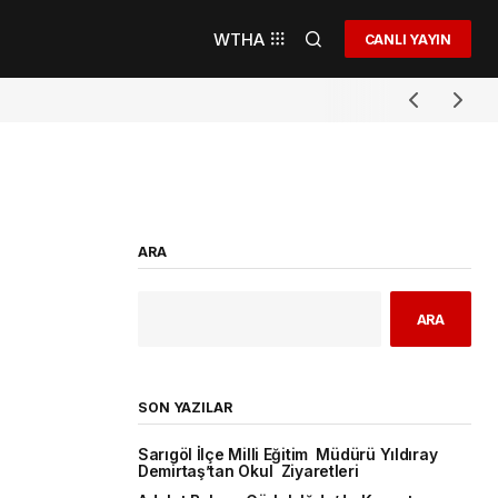
WTHA
CANLI YAYIN
ARA
ARA
SON YAZILAR
Sarıgöl İlçe Milli Eğitim Müdürü Yıldıray
Demirtaş’tan Okul Ziyaretleri