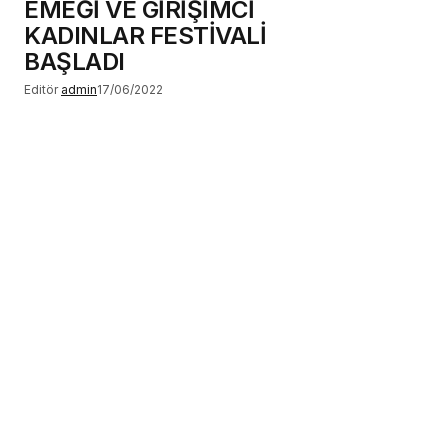
EMEĞİ VE GİRİŞİMCİ
KADINLAR FESTİVALİ
BAŞLADI
Editör
admin
17/06/2022