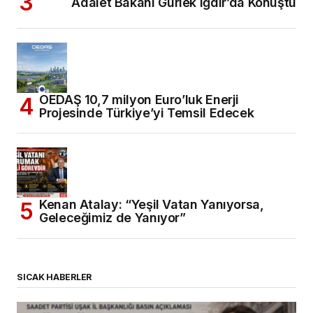
Adalet Bakanı Gürlek Iğdır’da Konuştu
OEDAŞ 10,7 milyon Euro’luk Enerji
Projesinde Türkiye’yi Temsil Edecek
Kenan Atalay: “Yeşil Vatan Yanıyorsa,
Geleceğimiz de Yanıyor”
SICAK HABERLER