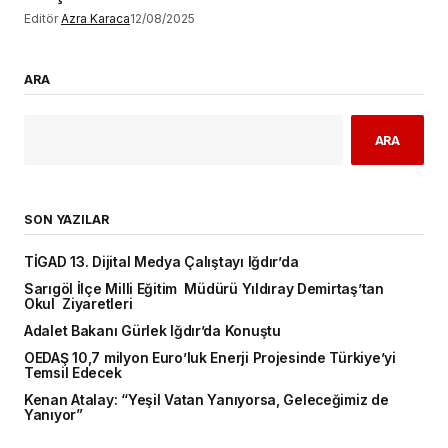
Editör
Azra Karaca
12/08/2025
ARA
ARA
SON YAZILAR
TİGAD 13. Dijital Medya Çalıştayı Iğdır’da
Sarıgöl İlçe Milli Eğitim Müdürü Yıldıray Demirtaş’tan
Okul Ziyaretleri
Adalet Bakanı Gürlek Iğdır’da Konuştu
OEDAŞ 10,7 milyon Euro’luk Enerji Projesinde Türkiye’yi
Temsil Edecek
Kenan Atalay: “Yeşil Vatan Yanıyorsa, Geleceğimiz de
Yanıyor”