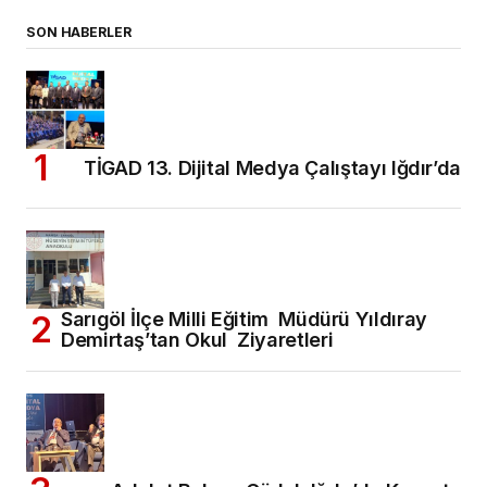
SON HABERLER
TİGAD 13. Dijital Medya Çalıştayı Iğdır’da
Sarıgöl İlçe Milli Eğitim Müdürü Yıldıray
Demirtaş’tan Okul Ziyaretleri