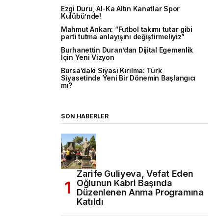
Ezgi Duru, Al-Ka Altın Kanatlar Spor
Kulübü’nde!
Mahmut Arıkan: “Futbol takımı tutar gibi
parti tutma anlayışını değiştirmeliyiz”
Burhanettin Duran’dan Dijital Egemenlik
İçin Yeni Vizyon
Bursa’daki Siyasi Kırılma: Türk
Siyasetinde Yeni Bir Dönemin Başlangıcı
mı?
SON HABERLER
Zarife Guliyeva, Vefat Eden
Oğlunun Kabri Başında
Düzenlenen Anma Programına
Katıldı