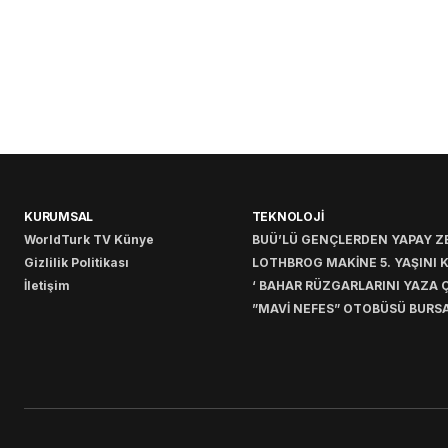
KURUMSAL
TEKNOLOJİ
WorldTurk TV Künye
BUÜ’LÜ GENÇLERDEN YAPAY ZE
Gizlilik Politikası
LOTHBROG MAKİNE 5. YAŞINI 
İletişim
‘ BAHAR RÜZGARLARINI YAZA Ç
”MAVİ NEFES” OTOBÜSÜ BURSA