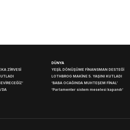
DÜNYA
KA ZİRVESİ
YEŞİL DÖNÜŞÜME FİNANSMAN DESTEĞİ
KUTLADI
LOTHBROG MAKİNE 5. YAŞINI KUTLADI
EVİRECEĞİZ’
‘BABA OCAĞINDA MUHTEŞEM FİNAL’
’DA
‘Parlamenter sistem meselesi kapandı’