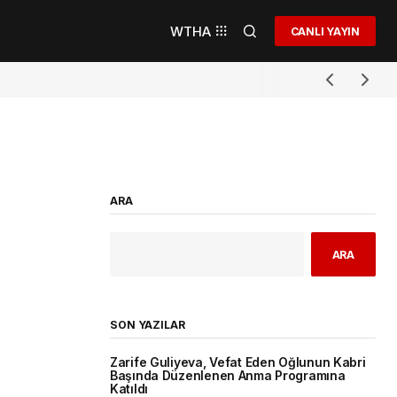
WTHA
CANLI YAYIN
ARA
ARA
SON YAZILAR
Zarife Guliyeva, Vefat Eden Oğlunun Kabri
Başında Düzenlenen Anma Programına
Katıldı