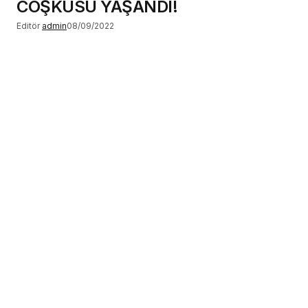
COŞKUSU YAŞANDI!
Editör
admin
08/09/2022