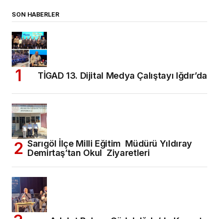
SON HABERLER
TİGAD 13. Dijital Medya Çalıştayı Iğdır’da
Sarıgöl İlçe Milli Eğitim Müdürü Yıldıray
Demirtaş’tan Okul Ziyaretleri