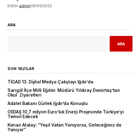
Editör
admin
08/09/2022
ARA
ARA
SON YAZILAR
TİGAD 13. Dijital Medya Çalıştayı Iğdır’da
Sarıgöl İlçe Milli Eğitim Müdürü Yıldıray Demirtaş’tan
Okul Ziyaretleri
Adalet Bakanı Gürlek Iğdır’da Konuştu
OEDAŞ 10,7 milyon Euro’luk Enerji Projesinde Türkiye’yi
Temsil Edecek
Kenan Atalay: “Yeşil Vatan Yanıyorsa, Geleceğimiz de
Yanıyor”