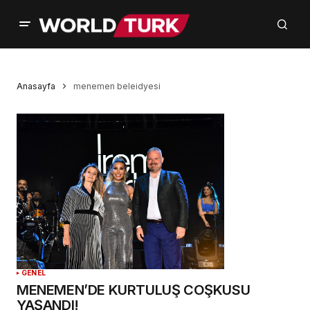
Anasayfa
menemen beleidyesi
GENEL
MENEMEN’DE KURTULUŞ COŞKUSU
YAŞANDI!