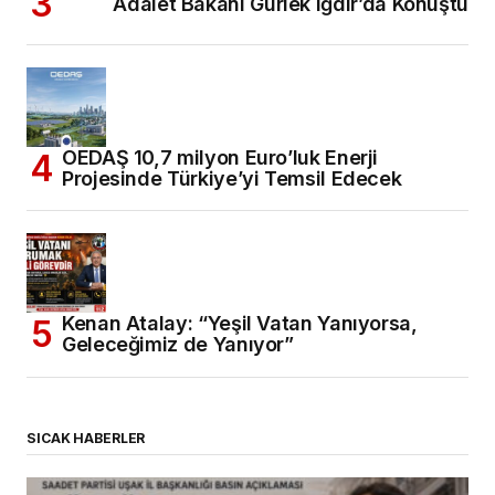
Adalet Bakanı Gürlek Iğdır’da Konuştu
OEDAŞ 10,7 milyon Euro’luk Enerji
Projesinde Türkiye’yi Temsil Edecek
Kenan Atalay: “Yeşil Vatan Yanıyorsa,
Geleceğimiz de Yanıyor”
SICAK HABERLER