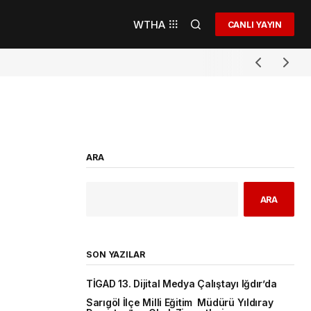
WTHA
CANLI YAYIN
ARA
ARA
SON YAZILAR
TİGAD 13. Dijital Medya Çalıştayı Iğdır’da
Sarıgöl İlçe Milli Eğitim Müdürü Yıldıray