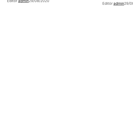
Editör
admin
29/08/2020
Editör
admin
29/0