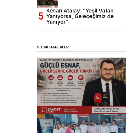
Kenan Atalay: “Yeşil Vatan
Yanıyorsa, Geleceğimiz de
Yanıyor”
SICAK HABERLER
(başlıksız)
Alaattin Karahan tarafından
14/07/2026