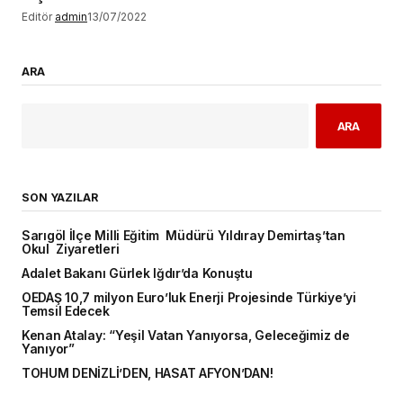
Editör
admin
13/07/2022
ARA
ARA
SON YAZILAR
Sarıgöl İlçe Milli Eğitim Müdürü Yıldıray Demirtaş’tan
Okul Ziyaretleri
Adalet Bakanı Gürlek Iğdır’da Konuştu
OEDAŞ 10,7 milyon Euro’luk Enerji Projesinde Türkiye’yi
Temsil Edecek
Kenan Atalay: “Yeşil Vatan Yanıyorsa, Geleceğimiz de
Yanıyor”
TOHUM DENİZLİ’DEN, HASAT AFYON’DAN!