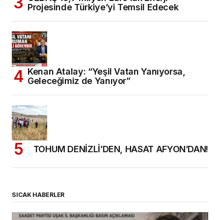
Projesinde Türkiye’yi Temsil Edecek
Kenan Atalay: “Yeşil Vatan Yanıyorsa,
Geleceğimiz de Yanıyor”
TOHUM DENİZLİ’DEN, HASAT AFYON’DAN!
SICAK HABERLER