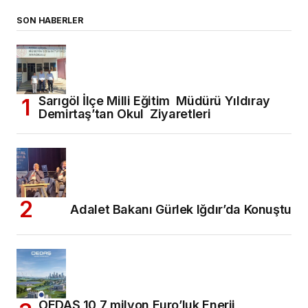
SON HABERLER
Sarıgöl İlçe Milli Eğitim Müdürü Yıldıray
Demirtaş’tan Okul Ziyaretleri
Adalet Bakanı Gürlek Iğdır’da Konuştu
OEDAŞ 10,7 milyon Euro’luk Enerji