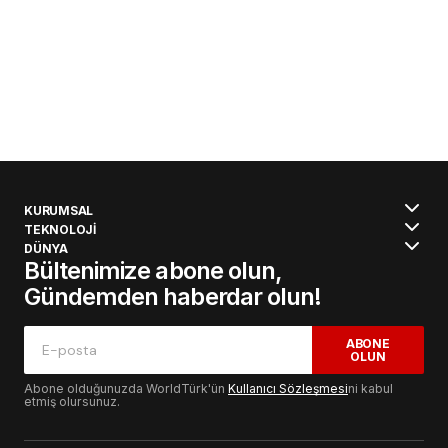
KURUMSAL
TEKNOLOJİ
DÜNYA
Bültenimize abone olun,
Gündemden haberdar olun!
ABONE
OLUN
Abone olduğunuzda WorldTürk'ün
Kullanıcı Sözleşmesi
ni kabul
etmiş olursunuz.