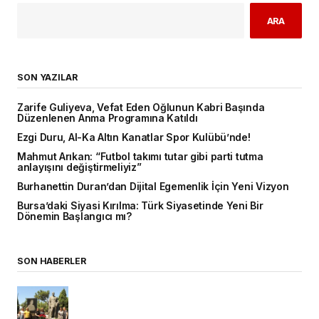
ARA
SON YAZILAR
Zarife Guliyeva, Vefat Eden Oğlunun Kabri Başında
Düzenlenen Anma Programına Katıldı
Ezgi Duru, Al-Ka Altın Kanatlar Spor Kulübü’nde!
Mahmut Arıkan: “Futbol takımı tutar gibi parti tutma
anlayışını değiştirmeliyiz”
Burhanettin Duran’dan Dijital Egemenlik İçin Yeni Vizyon
Bursa’daki Siyasi Kırılma: Türk Siyasetinde Yeni Bir
Dönemin Başlangıcı mı?
SON HABERLER