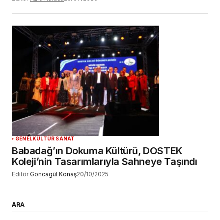
GENEL
KÜLTÜR SANAT
Babadağ’ın Dokuma Kültürü, DOSTEK
Koleji’nin Tasarımlarıyla Sahneye Taşındı
Editör
Goncagül Konaş
20/10/2025
ARA