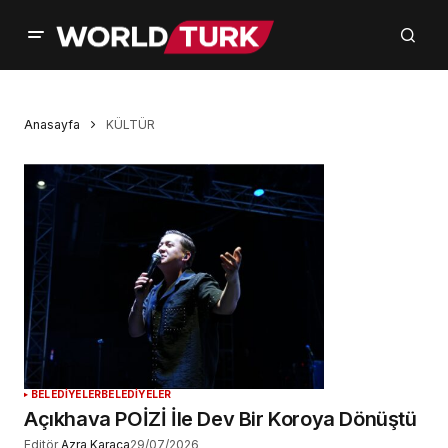
Anasayfa
KÜLTÜR
BELEDİYELER
BELEDİYELER
Açıkhava POİZİ İle Dev Bir Koroya Dönüştü
Editör
Azra Karaca
29/07/2026