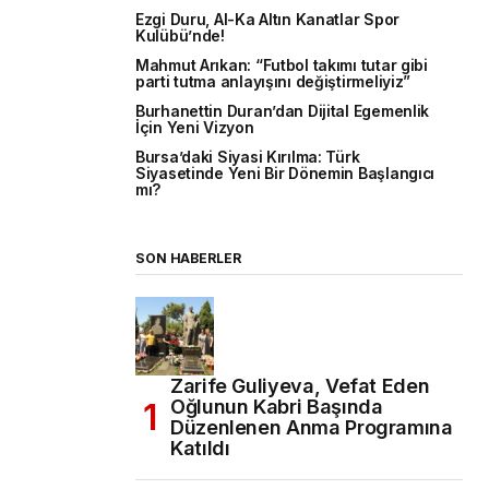
Ezgi Duru, Al-Ka Altın Kanatlar Spor
Kulübü’nde!
Mahmut Arıkan: “Futbol takımı tutar gibi
parti tutma anlayışını değiştirmeliyiz”
Burhanettin Duran’dan Dijital Egemenlik
İçin Yeni Vizyon
Bursa’daki Siyasi Kırılma: Türk
Siyasetinde Yeni Bir Dönemin Başlangıcı
mı?
SON HABERLER
Zarife Guliyeva, Vefat Eden
Oğlunun Kabri Başında
Düzenlenen Anma Programına
Katıldı