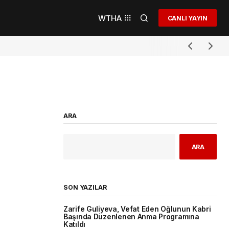
WTHA
CANLI YAYIN
ARA
ARA
SON YAZILAR
Zarife Guliyeva, Vefat Eden Oğlunun Kabri
Başında Düzenlenen Anma Programına
Katıldı