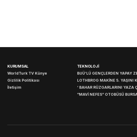
KURUMSAL
TEKNOLOJİ
WorldTurk TV Künye
BUÜ’LÜ GENÇLERDEN YAPAY ZE
Gizlilik Politikası
LOTHBROG MAKİNE 5. YAŞINI 
İletişim
‘ BAHAR RÜZGARLARINI YAZA Ç
”MAVİ NEFES” OTOBÜSÜ BURSA