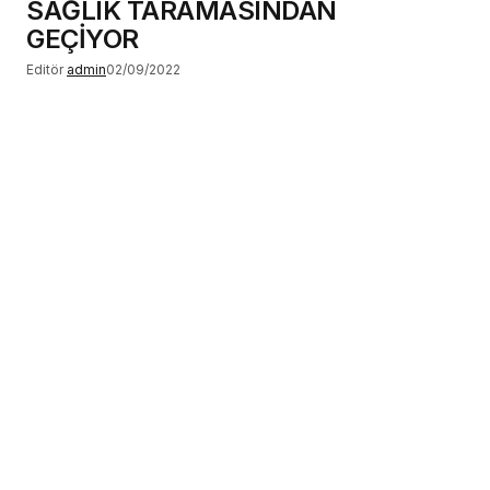
SAĞLIK TARAMASINDAN
GEÇİYOR
Editör
admin
02/09/2022