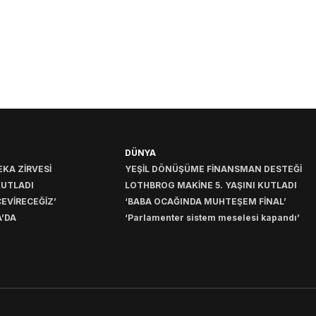
DÜNYA
KA ZİRVESİ
YEŞİL DÖNÜŞÜME FİNANSMAN DESTEĞİ
KUTLADI
LOTHBROG MAKİNE 5. YAŞINI KUTLADI
EVİRECEĞİZ’
‘BABA OCAĞINDA MUHTEŞEM FİNAL’
’DA
‘Parlamenter sistem meselesi kapandı’