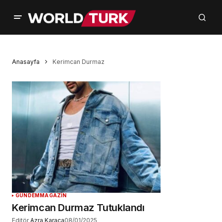
Anasayfa
Kerimcan Durmaz
GÜNDEM
MAGAZİN
Kerimcan Durmaz Tutuklandı
Editör
Azra Karaca
08/01/2025