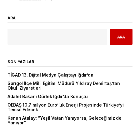
ARA
ARA
SON YAZILAR
TİGAD 13. Dijital Medya Çalıştayı Iğdır’da
Sarıgöl İlçe Milli Eğitim Müdürü Yıldıray Demirtaş’tan
Okul Ziyaretleri
Adalet Bakanı Gürlek Iğdır’da Konuştu
OEDAŞ 10,7 milyon Euro’luk Enerji Projesinde Türkiye’yi
Temsil Edecek
Kenan Atalay: “Yeşil Vatan Yanıyorsa, Geleceğimiz de
Yanıyor”