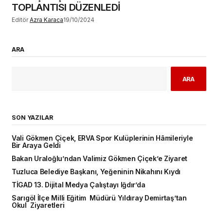
TOPLANTISI DÜZENLEDİ
Editör
Azra Karaca
19/10/2024
ARA
ARA
SON YAZILAR
Vali Gökmen Çiçek, ERVA Spor Kulüplerinin Hâmileriyle
Bir Araya Geldi
Bakan Uraloğlu’ndan Valimiz Gökmen Çiçek’e Ziyaret
Tuzluca Belediye Başkanı, Yeğeninin Nikahını Kıydı
TİGAD 13. Dijital Medya Çalıştayı Iğdır’da
Sarıgöl İlçe Milli Eğitim Müdürü Yıldıray Demirtaş’tan
Okul Ziyaretleri