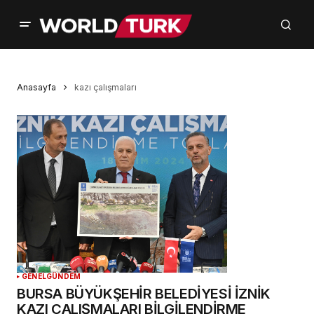
Anasayfa
kazı çalışmaları
GENEL
GÜNDEM
BURSA BÜYÜKŞEHİR BELEDİYESİ İZNİK
KAZI ÇALIŞMALARI BİLGİLENDİRME