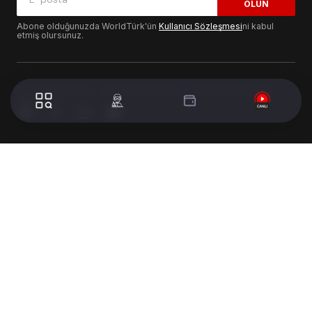
OLUN
Abone olduğunuzda WorldTürk'ün
Kullanıcı Sözleşmesi
ni kabul
etmiş olursunuz.
© 2024 WorldTurk. Tüm Hakları Saklıdır. - Tasarım & Geliştirme :
Volion's