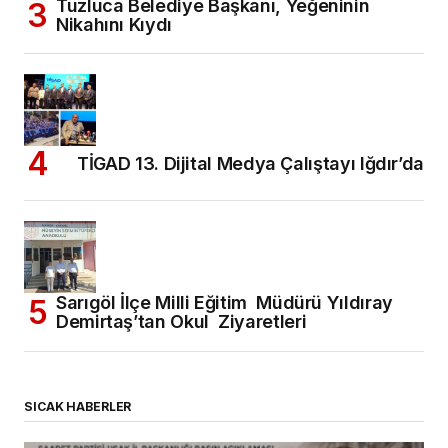
Tuzluca Belediye Başkanı, Yeğeninin
Nikahını Kıydı
TİGAD 13. Dijital Medya Çalıştayı Iğdır’da
Sarıgöl İlçe Milli Eğitim Müdürü Yıldıray
Demirtaş’tan Okul Ziyaretleri
SICAK HABERLER