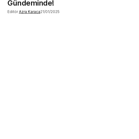
Gündeminde!
Editör
Azra Karaca
21/01/2025