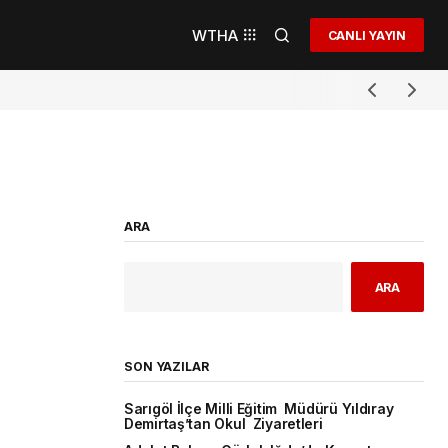
WTHA
CANLI YAYIN
ARA
ARA
SON YAZILAR
Sarıgöl İlçe Milli Eğitim Müdürü Yıldıray
Demirtaş’tan Okul Ziyaretleri