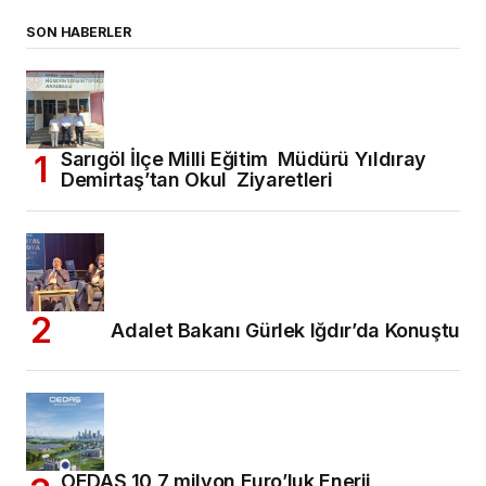
SON HABERLER
Sarıgöl İlçe Milli Eğitim Müdürü Yıldıray
Demirtaş’tan Okul Ziyaretleri
Adalet Bakanı Gürlek Iğdır’da Konuştu
OEDAŞ 10,7 milyon Euro’luk Enerji