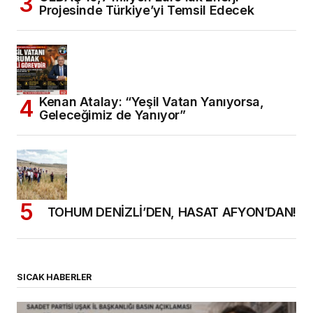
Projesinde Türkiye’yi Temsil Edecek
Kenan Atalay: “Yeşil Vatan Yanıyorsa,
Geleceğimiz de Yanıyor”
TOHUM DENİZLİ’DEN, HASAT AFYON’DAN!
SICAK HABERLER