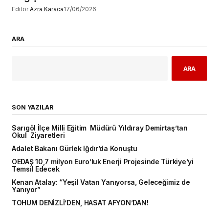
Editör
Azra Karaca
17/06/2026
ARA
ARA
SON YAZILAR
Sarıgöl İlçe Milli Eğitim Müdürü Yıldıray Demirtaş’tan
Okul Ziyaretleri
Adalet Bakanı Gürlek Iğdır’da Konuştu
OEDAŞ 10,7 milyon Euro’luk Enerji Projesinde Türkiye’yi
Temsil Edecek
Kenan Atalay: “Yeşil Vatan Yanıyorsa, Geleceğimiz de
Yanıyor”
TOHUM DENİZLİ’DEN, HASAT AFYON’DAN!