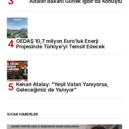
Adalet Bakanı Gürlek Iğdır’da Konuştu
OEDAŞ 10,7 milyon Euro’luk Enerji
Projesinde Türkiye’yi Temsil Edecek
Kenan Atalay: “Yeşil Vatan Yanıyorsa,
Geleceğimiz de Yanıyor”
SICAK HABERLER