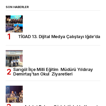
SON HABERLER
TİGAD 13. Dijital Medya Çalıştayı Iğdır’da
Sarıgöl İlçe Milli Eğitim Müdürü Yıldıray
Demirtaş’tan Okul Ziyaretleri