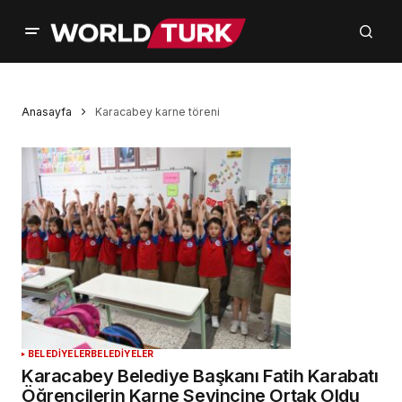
Anasayfa
Karacabey karne töreni
BELEDİYELER
BELEDİYELER
Karacabey Belediye Başkanı Fatih Karabatı
Öğrencilerin Karne Sevincine Ortak Oldu