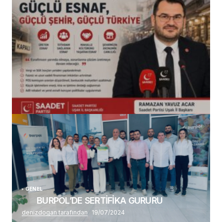
(başlıksız)
Alaattin Karahan tarafından
14/07/2026
GENEL
BURPOL’DE SERTİFİKA GURURU
denizdogan tarafından
19/07/2024