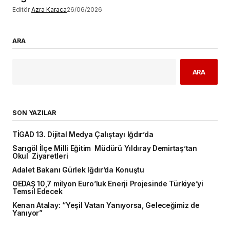
Editör
Azra Karaca
26/06/2026
ARA
ARA
SON YAZILAR
TİGAD 13. Dijital Medya Çalıştayı Iğdır’da
Sarıgöl İlçe Milli Eğitim Müdürü Yıldıray Demirtaş’tan
Okul Ziyaretleri
Adalet Bakanı Gürlek Iğdır’da Konuştu
OEDAŞ 10,7 milyon Euro’luk Enerji Projesinde Türkiye’yi
Temsil Edecek
Kenan Atalay: “Yeşil Vatan Yanıyorsa, Geleceğimiz de
Yanıyor”