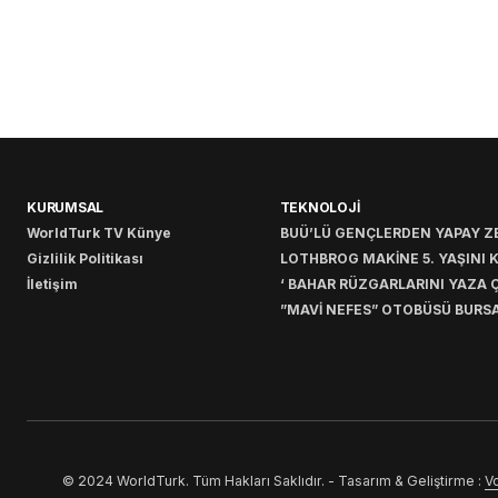
KURUMSAL
TEKNOLOJİ
WorldTurk TV Künye
BUÜ’LÜ GENÇLERDEN YAPAY ZE
Gizlilik Politikası
LOTHBROG MAKİNE 5. YAŞINI 
İletişim
‘ BAHAR RÜZGARLARINI YAZA Ç
”MAVİ NEFES” OTOBÜSÜ BURSA
© 2024 WorldTurk. Tüm Hakları Saklıdır. - Tasarım & Geliştirme :
Vo