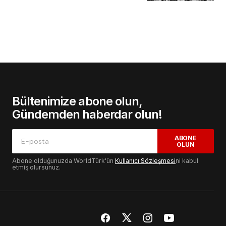
Bültenimize abone olun,
Gündemden haberdar olun!
ABONE
OLUN
Abone olduğunuzda WorldTürk'ün
Kullanıcı Sözleşmesi
ni kabul
etmiş olursunuz.