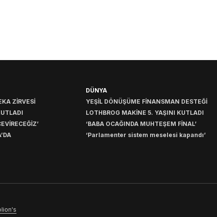
DÜNYA
KA ZİRVESİ
YEŞİL DÖNÜŞÜME FİNANSMAN DESTEĞİ
KUTLADI
LOTHBROG MAKİNE 5. YAŞINI KUTLADI
EVİRECEĞİZ’
‘BABA OCAĞINDA MUHTEŞEM FİNAL’
’DA
‘Parlamenter sistem meselesi kapandı’
lion's