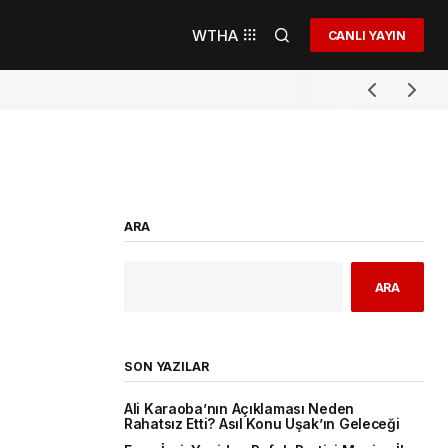
WTHA
CANLI YAYIN
ARA
ARA
SON YAZILAR
Ali Karaoba’nın Açıklaması Neden
Rahatsız Etti? Asıl Konu Uşak’ın Geleceği