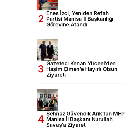
Enes İzci, Yeniden Refah
Partisi Manisa İl Başkanlığı
Görevine Atandı
Gazeteci Kenan Yüceel’den
Haşim Çimen’e Hayırlı Olsun
Ziyareti
Şehnaz Güvendik Arık’tan MHP
Manisa İl Başkanı Nurullah
Savaş’a Ziyaret