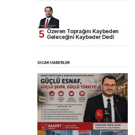
Özeren Toprağını Kaybeden
Geleceğini Kaybeder Dedi
SICAK HABERLER
(başlıksız)
Alaattin Karahan tarafından
14/07/2026