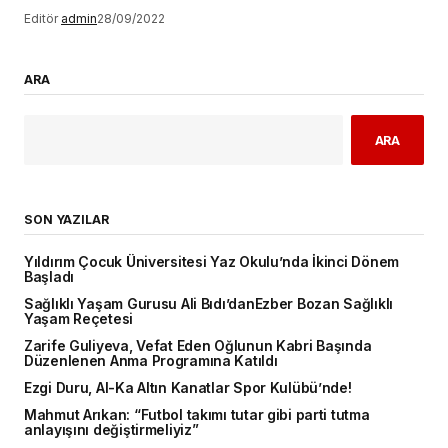
Editör
admin
28/09/2022
ARA
ARA
SON YAZILAR
Yıldırım Çocuk Üniversitesi Yaz Okulu’nda İkinci Dönem
Başladı
Sağlıklı Yaşam Gurusu Ali Bıdı’danEzber Bozan Sağlıklı
Yaşam Reçetesi
Zarife Guliyeva, Vefat Eden Oğlunun Kabri Başında
Düzenlenen Anma Programına Katıldı
Ezgi Duru, Al-Ka Altın Kanatlar Spor Kulübü’nde!
Mahmut Arıkan: “Futbol takımı tutar gibi parti tutma
anlayışını değiştirmeliyiz”