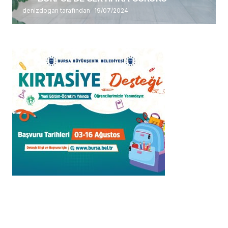
denizdogan tarafından
19/07/2024