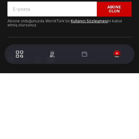
ABONE
OLUN
Abone olduğunuzda WorldTürk'ün
Kullanıcı Sözleşmesi
ni kabul
etmiş olursunuz.
© 2024 WorldTurk. Tüm Hakları Saklıdır. - Tasarım & Geliştirme :
Volion's