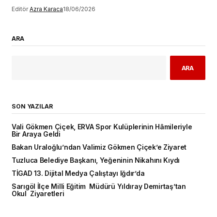
Editör
Azra Karaca
18/06/2026
ARA
ARA
SON YAZILAR
Vali Gökmen Çiçek, ERVA Spor Kulüplerinin Hâmileriyle
Bir Araya Geldi
Bakan Uraloğlu’ndan Valimiz Gökmen Çiçek’e Ziyaret
Tuzluca Belediye Başkanı, Yeğeninin Nikahını Kıydı
TİGAD 13. Dijital Medya Çalıştayı Iğdır’da
Sarıgöl İlçe Milli Eğitim Müdürü Yıldıray Demirtaş’tan
Okul Ziyaretleri