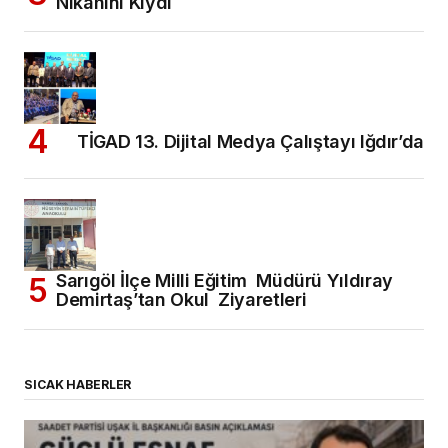
Nikahını Kıydı
TİGAD 13. Dijital Medya Çalıştayı Iğdır’da
Sarıgöl İlçe Milli Eğitim Müdürü Yıldıray
Demirtaş’tan Okul Ziyaretleri
SICAK HABERLER