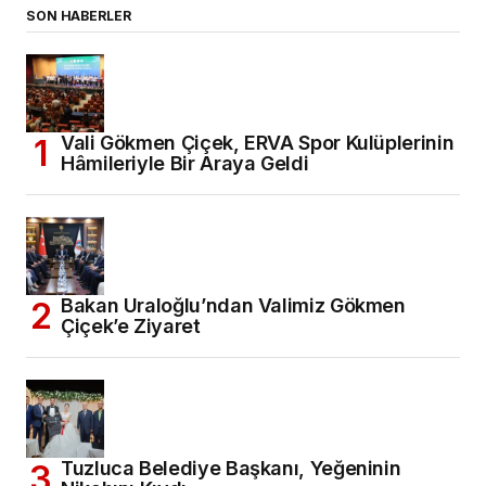
SON HABERLER
Vali Gökmen Çiçek, ERVA Spor Kulüplerinin
Hâmileriyle Bir Araya Geldi
Bakan Uraloğlu’ndan Valimiz Gökmen
Çiçek’e Ziyaret
Tuzluca Belediye Başkanı, Yeğeninin