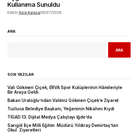
Kullanıma Sunuldu
Editör
Azra Karaca
06/07/2026
ARA
ARA
SON YAZILAR
Vali Gökmen Çiçek, ERVA Spor Kulüplerinin Hâmileriyle
Bir Araya Geldi
Bakan Uraloğlu’ndan Valimiz Gökmen Çiçek’e Ziyaret
Tuzluca Belediye Başkanı, Yeğeninin Nikahını Kıydı
TİGAD 13. Dijital Medya Çalıştayı Iğdır’da
Sarıgöl İlçe Milli Eğitim Müdürü Yıldıray Demirtaş’tan
Okul Ziyaretleri