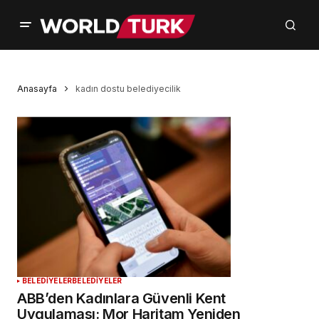
Anasayfa
kadın dostu belediyecilik
BELEDİYELER
BELEDİYELER
ABB’den Kadınlara Güvenli Kent
Uygulaması: Mor Haritam Yeniden