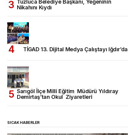
Tuzluca Belediye Başkanı, Yeğeninin
Nikahını Kıydı
TİGAD 13. Dijital Medya Çalıştayı Iğdır’da
Sarıgöl İlçe Milli Eğitim Müdürü Yıldıray
Demirtaş’tan Okul Ziyaretleri
SICAK HABERLER