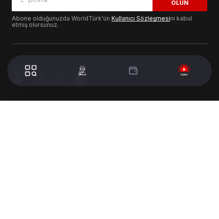
OLUN
Abone olduğunuzda WorldTürk'ün
Kullanıcı Sözleşmesi
ni kabul
etmiş olursunuz.
© 2024 WorldTurk. Tüm Hakları Saklıdır. - Tasarım & Geliştirme :
Volion's