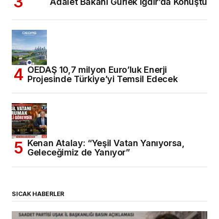
Adalet Bakanı Gürlek Iğdır’da Konuştu
OEDAŞ 10,7 milyon Euro’luk Enerji
Projesinde Türkiye’yi Temsil Edecek
Kenan Atalay: “Yeşil Vatan Yanıyorsa,
Geleceğimiz de Yanıyor”
SICAK HABERLER