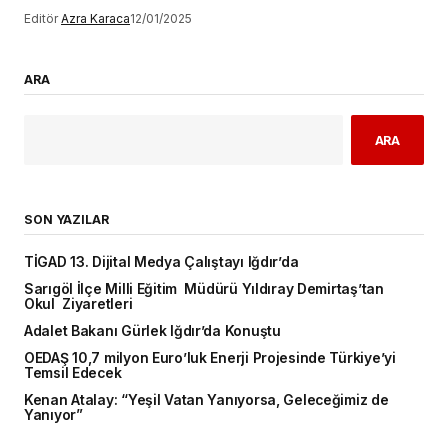
Editör
Azra Karaca
12/01/2025
ARA
ARA
SON YAZILAR
TİGAD 13. Dijital Medya Çalıştayı Iğdır’da
Sarıgöl İlçe Milli Eğitim Müdürü Yıldıray Demirtaş’tan
Okul Ziyaretleri
Adalet Bakanı Gürlek Iğdır’da Konuştu
OEDAŞ 10,7 milyon Euro’luk Enerji Projesinde Türkiye’yi
Temsil Edecek
Kenan Atalay: “Yeşil Vatan Yanıyorsa, Geleceğimiz de
Yanıyor”