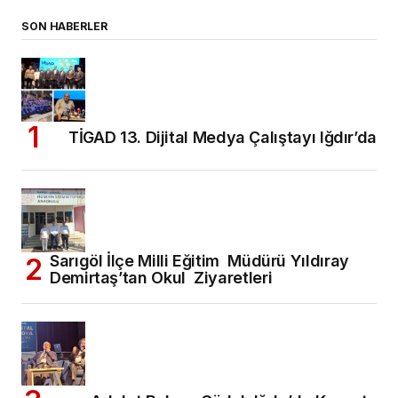
SON HABERLER
TİGAD 13. Dijital Medya Çalıştayı Iğdır’da
Sarıgöl İlçe Milli Eğitim Müdürü Yıldıray
Demirtaş’tan Okul Ziyaretleri