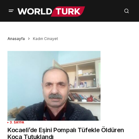
Anasayfa
Kadın Cinayet
3. SAYFA
Kocaeli’de Eşini Pompalı Tüfekle Öldüren
Koca Tutuklandı