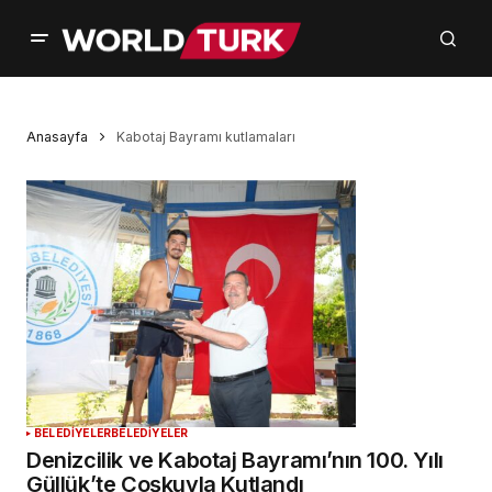
Anasayfa
Kabotaj Bayramı kutlamaları
BELEDİYELER
BELEDİYELER
Denizcilik ve Kabotaj Bayramı’nın 100. Yılı
Güllük’te Coşkuyla Kutlandı