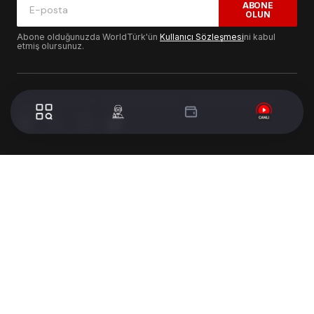
ABONE
OLUN
Abone olduğunuzda WorldTürk'ün
Kullanıcı Sözleşmesi
ni kabul
etmiş olursunuz.
© 2024 WorldTurk. Tüm Hakları Saklıdır. - Tasarım & Geliştirme :
Volion's