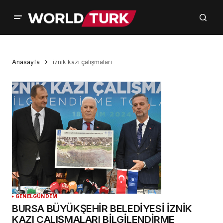
Anasayfa
iznik kazı çalışmaları
GENEL
GÜNDEM
BURSA BÜYÜKŞEHİR BELEDİYESİ İZNİK
KAZI ÇALIŞMALARI BİLGİLENDİRME