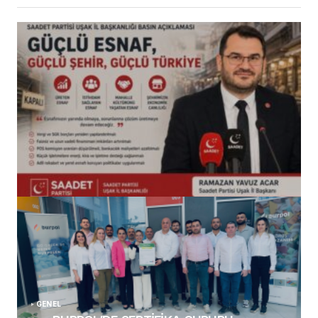
(başlıksız)
Alaattin Karahan tarafından
14/07/2026
GENEL