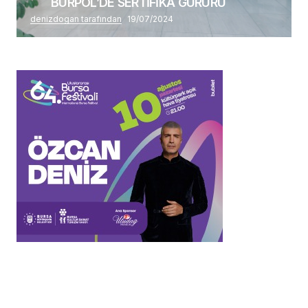
BURPOL’DE SERTİFİKA GURURU
denizdogan tarafından
19/07/2024