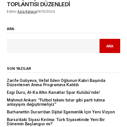
TOPLANTISI DÜZENLEDİ
Editör
Azra Karaca
19/10/2024
ARA
ARA
SON YAZILAR
Zarife Guliyeva, Vefat Eden Oğlunun Kabri Başında
Düzenlenen Anma Programına Katıldı
Ezgi Duru, Al-Ka Altın Kanatlar Spor Kulübü’nde!
Mahmut Arıkan: “Futbol takımı tutar gibi parti tutma
anlayışını değiştirmeliyiz”
Burhanettin Duran’dan Dijital Egemenlik İçin Yeni Vizyon
Bursa’daki Siyasi Kırılma: Türk Siyasetinde Yeni Bir
Dönemin Başlangıcı mı?