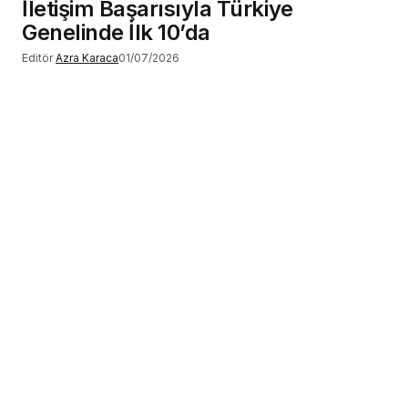
İletişim Başarısıyla Türkiye
Genelinde İlk 10’da
Editör
Azra Karaca
01/07/2026