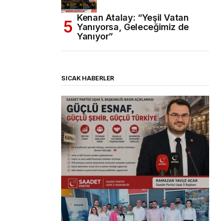
Kenan Atalay: “Yeşil Vatan
Yanıyorsa, Geleceğimiz de
Yanıyor”
SICAK HABERLER
(başlıksız)
Alaattin Karahan tarafından
14/07/2026