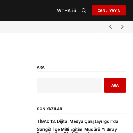
WTHA
CANLI YAYIN
ARA
ARA
SON YAZILAR
TİGAD 13. Dijital Medya Çalıştayı Iğdır’da
Sarıgöl İlçe Milli Eğitim Müdürü Yıldıray