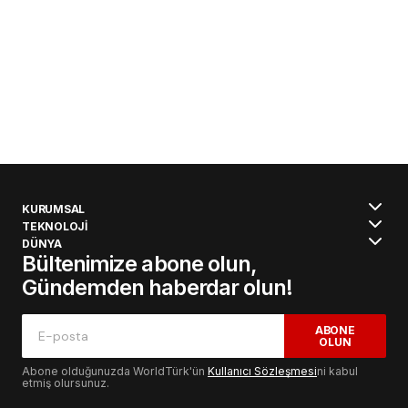
KURUMSAL
TEKNOLOJİ
DÜNYA
Bültenimize abone olun,
Gündemden haberdar olun!
ABONE
OLUN
Abone olduğunuzda WorldTürk'ün
Kullanıcı Sözleşmesi
ni kabul
etmiş olursunuz.