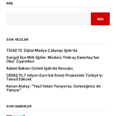
ARA
ARA
SON YAZILAR
TİGAD 13. Dijital Medya Çalıştayı Iğdır’da
Sarıgöl İlçe Milli Eğitim Müdürü Yıldıray Demirtaş’tan
Okul Ziyaretleri
Adalet Bakanı Gürlek Iğdır’da Konuştu
OEDAŞ 10,7 milyon Euro’luk Enerji Projesinde Türkiye’yi
Temsil Edecek
Kenan Atalay: “Yeşil Vatan Yanıyorsa, Geleceğimiz de
Yanıyor”
SON HABERLER