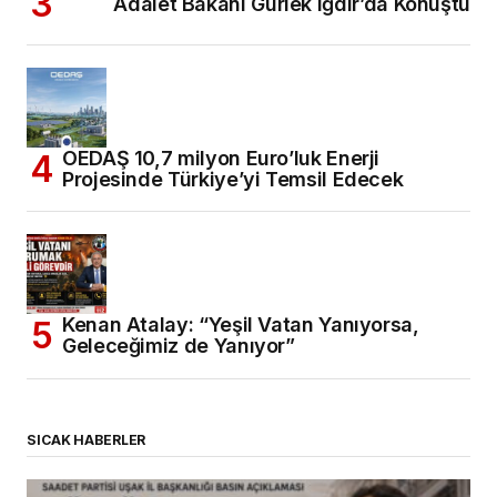
Adalet Bakanı Gürlek Iğdır’da Konuştu
OEDAŞ 10,7 milyon Euro’luk Enerji
Projesinde Türkiye’yi Temsil Edecek
Kenan Atalay: “Yeşil Vatan Yanıyorsa,
Geleceğimiz de Yanıyor”
SICAK HABERLER