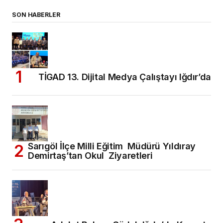
SON HABERLER
TİGAD 13. Dijital Medya Çalıştayı Iğdır’da
Sarıgöl İlçe Milli Eğitim Müdürü Yıldıray
Demirtaş’tan Okul Ziyaretleri