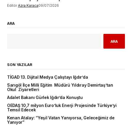
Editör
Azra Karaca
09/07/2026
ARA
ARA
SON YAZILAR
TİGAD 13. Dijital Medya Çalıştayı Iğdır’da
Sarıgöl İlçe Milli Eğitim Müdürü Yıldıray Demirtaş’tan
Okul Ziyaretleri
Adalet Bakanı Gürlek Iğdır’da Konuştu
OEDAŞ 10,7 milyon Euro’luk Enerji Projesinde Türkiye’yi
Temsil Edecek
Kenan Atalay: “Yeşil Vatan Yanıyorsa, Geleceğimiz de
Yanıyor”