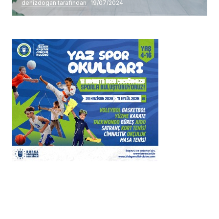
denizdogan tarafından
19/07/2024