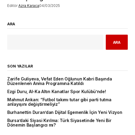
Editör
Azra Karaca
04/03/2025
ARA
ARA
SON YAZILAR
Zarife Guliyeva, Vefat Eden Oğlunun Kabri Başında
Düzenlenen Anma Programına Katıldı
Ezgi Duru, Al-Ka Altın Kanatlar Spor Kulübü’nde!
Mahmut Arıkan: “Futbol takımı tutar gibi parti tutma
anlayışını değiştirmeliyiz”
Burhanettin Duran’dan Dijital Egemenlik İçin Yeni Vizyon
Bursa’daki Siyasi Kırılma: Türk Siyasetinde Yeni Bir
Dönemin Başlangıcı mı?