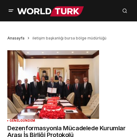
Anasayfa
iletişim başkanlığı bursa bölge müdürlüğü
GENEL
GÜNDEM
Dezenformasyonla Mücadelede Kurumlar
Arası İş Birliği Protokolü