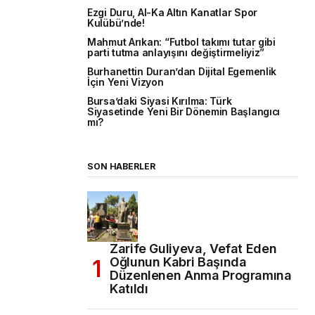
Ezgi Duru, Al-Ka Altın Kanatlar Spor
Kulübü’nde!
Mahmut Arıkan: “Futbol takımı tutar gibi
parti tutma anlayışını değiştirmeliyiz”
Burhanettin Duran’dan Dijital Egemenlik
İçin Yeni Vizyon
Bursa’daki Siyasi Kırılma: Türk
Siyasetinde Yeni Bir Dönemin Başlangıcı
mı?
SON HABERLER
Zarife Guliyeva, Vefat Eden
Oğlunun Kabri Başında
Düzenlenen Anma Programına
Katıldı