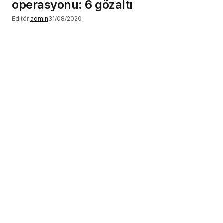
operasyonu: 6 gözaltı
Editör
admin
31/08/2020