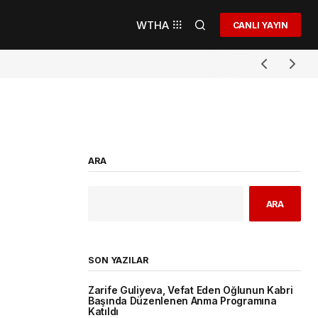
WTHA
CANLI YAYIN
ARA
ARA
SON YAZILAR
Zarife Guliyeva, Vefat Eden Oğlunun Kabri
Başında Düzenlenen Anma Programına
Katıldı