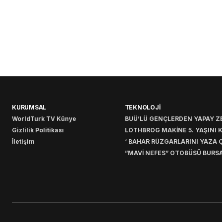
KURUMSAL
TEKNOLOJİ
WorldTurk TV Künye
BUÜ’LÜ GENÇLERDEN YAPAY ZE
Gizlilik Politikası
LOTHBROG MAKİNE 5. YAŞINI 
İletişim
‘ BAHAR RÜZGARLARINI YAZA Ç
”MAVİ NEFES” OTOBÜSÜ BURSA