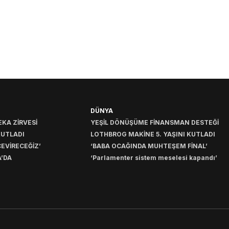
DÜNYA
KA ZİRVESİ
YEŞİL DÖNÜŞÜME FİNANSMAN DESTEĞİ
KUTLADI
LOTHBROG MAKİNE 5. YAŞINI KUTLADI
EVİRECEĞİZ’
‘BABA OCAĞINDA MUHTEŞEM FİNAL’
’DA
‘Parlamenter sistem meselesi kapandı’