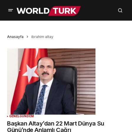
Anasayfa
ibrahim altay
GENEL
GÜNDEM
Başkan Altay’dan 22 Mart Dünya Su
Günü’nde Anlamlı Çağrı