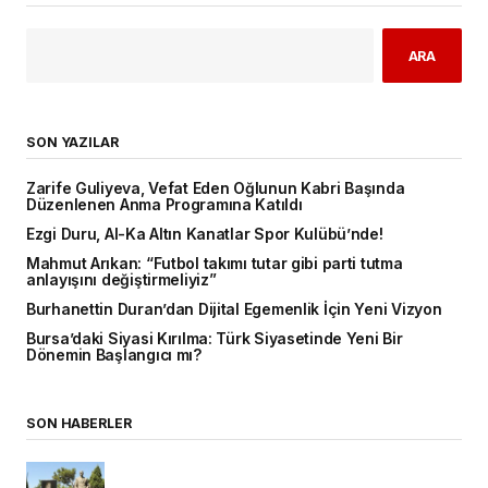
ARA
SON YAZILAR
Zarife Guliyeva, Vefat Eden Oğlunun Kabri Başında
Düzenlenen Anma Programına Katıldı
Ezgi Duru, Al-Ka Altın Kanatlar Spor Kulübü’nde!
Mahmut Arıkan: “Futbol takımı tutar gibi parti tutma
anlayışını değiştirmeliyiz”
Burhanettin Duran’dan Dijital Egemenlik İçin Yeni Vizyon
Bursa’daki Siyasi Kırılma: Türk Siyasetinde Yeni Bir
Dönemin Başlangıcı mı?
SON HABERLER