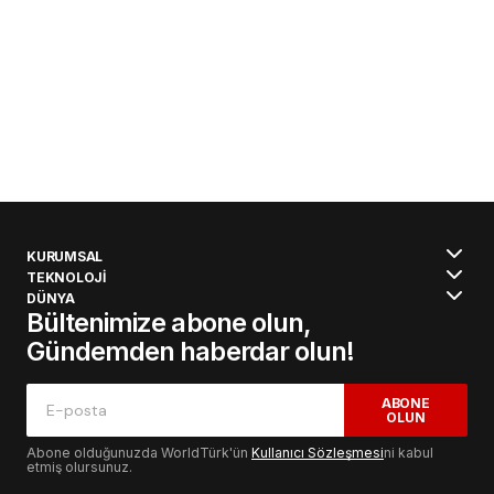
KURUMSAL
TEKNOLOJİ
DÜNYA
Bültenimize abone olun,
Gündemden haberdar olun!
ABONE
OLUN
Abone olduğunuzda WorldTürk'ün
Kullanıcı Sözleşmesi
ni kabul
etmiş olursunuz.