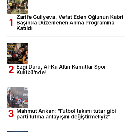
Zarife Guliyeva, Vefat Eden Oğlunun Kabri
Başında Düzenlenen Anma Programına
Katıldı
Ezgi Duru, Al-Ka Altın Kanatlar Spor
Kulübü’nde!
Mahmut Arıkan: “Futbol takımı tutar gibi
parti tutma anlayışını değiştirmeliyiz”