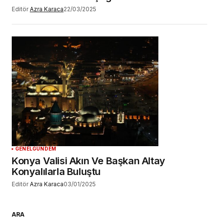
Editör
Azra Karaca
22/03/2025
GENEL
GÜNDEM
Konya Valisi Akın Ve Başkan Altay
Konyalılarla Buluştu
Editör
Azra Karaca
03/01/2025
ARA