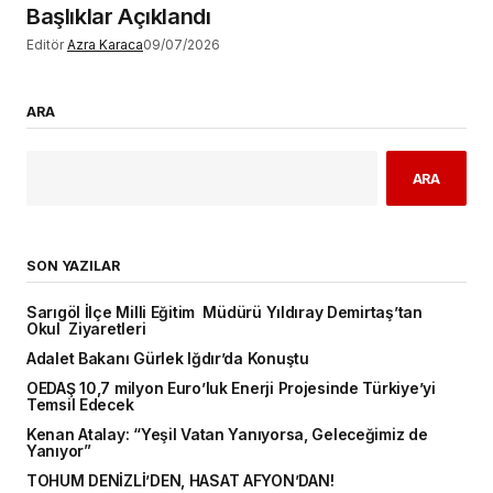
Başlıklar Açıklandı
Editör
Azra Karaca
09/07/2026
ARA
ARA
SON YAZILAR
Sarıgöl İlçe Milli Eğitim Müdürü Yıldıray Demirtaş’tan
Okul Ziyaretleri
Adalet Bakanı Gürlek Iğdır’da Konuştu
OEDAŞ 10,7 milyon Euro’luk Enerji Projesinde Türkiye’yi
Temsil Edecek
Kenan Atalay: “Yeşil Vatan Yanıyorsa, Geleceğimiz de
Yanıyor”
TOHUM DENİZLİ’DEN, HASAT AFYON’DAN!