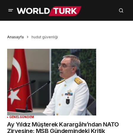
Anasayfa
hudut güvenliği
GENEL
GÜNDEM
Ay Yıldız Müşterek Karargâhı’ndan NATO
Zirvesine: MSB Gündemindeki Kritik