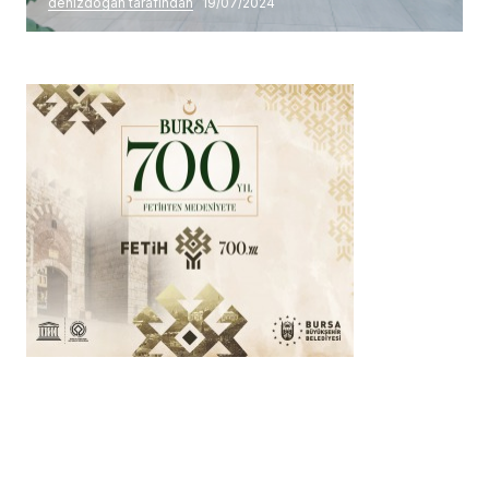
denizdogan tarafından
19/07/2024