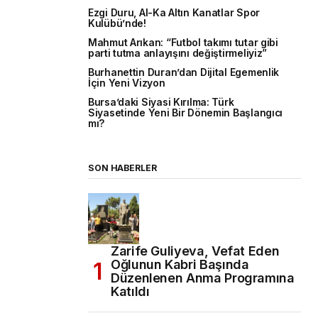
Ezgi Duru, Al-Ka Altın Kanatlar Spor
Kulübü’nde!
Mahmut Arıkan: “Futbol takımı tutar gibi
parti tutma anlayışını değiştirmeliyiz”
Burhanettin Duran’dan Dijital Egemenlik
İçin Yeni Vizyon
Bursa’daki Siyasi Kırılma: Türk
Siyasetinde Yeni Bir Dönemin Başlangıcı
mı?
SON HABERLER
Zarife Guliyeva, Vefat Eden
Oğlunun Kabri Başında
Düzenlenen Anma Programına
Katıldı