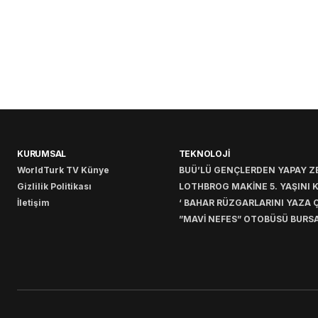
KURUMSAL
TEKNOLOJİ
WorldTurk TV Künye
BUÜ’LÜ GENÇLERDEN YAPAY ZE
Gizlilik Politikası
LOTHBROG MAKİNE 5. YAŞINI 
İletişim
‘ BAHAR RÜZGARLARINI YAZA Ç
”MAVİ NEFES” OTOBÜSÜ BURSA