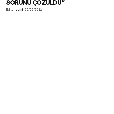
SORUNU ÇÖZÜLDÜ”
Editör
admin
05/09/2022