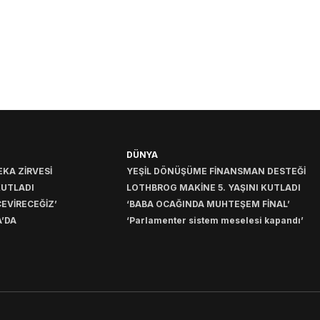
DÜNYA
KA ZİRVESİ
YEŞİL DÖNÜŞÜME FİNANSMAN DESTEĞİ
KUTLADI
LOTHBROG MAKİNE 5. YAŞINI KUTLADI
EVİRECEĞİZ’
‘BABA OCAĞINDA MUHTEŞEM FİNAL’
’DA
‘Parlamenter sistem meselesi kapandı’