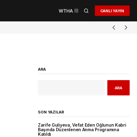
WTHA
CANLI YAYIN
ARA
ARA
SON YAZILAR
Zarife Guliyeva, Vefat Eden Oğlunun Kabri
Başında Düzenlenen Anma Programına
Katıldı