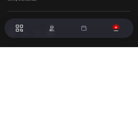
© 2024 WorldTurk. Tüm Hakları Saklıdır. - Tasarım & Geliştirme :
Volion's