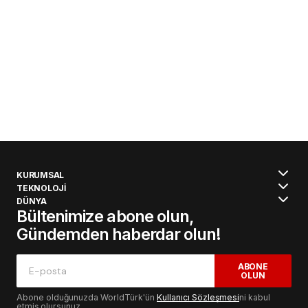
KURUMSAL
TEKNOLOJİ
DÜNYA
Bültenimize abone olun,
Gündemden haberdar olun!
ABONE
OLUN
Abone olduğunuzda WorldTürk'ün
Kullanıcı Sözleşmesi
ni kabul
etmiş olursunuz.