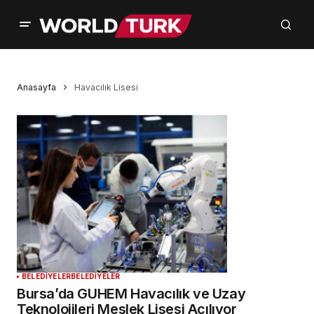
Anasayfa
Havacılık Lisesi
BELEDİYELER
BELEDİYELER
Bursa’da GUHEM Havacılık ve Uzay
Teknolojileri Meslek Lisesi Açılıyor