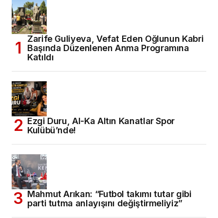
Zarife Guliyeva, Vefat Eden Oğlunun Kabri
Başında Düzenlenen Anma Programına
Katıldı
Ezgi Duru, Al-Ka Altın Kanatlar Spor
Kulübü’nde!
Mahmut Arıkan: “Futbol takımı tutar gibi
parti tutma anlayışını değiştirmeliyiz”