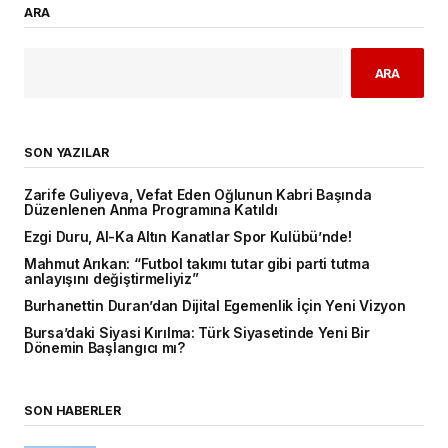
ARA
ARA
SON YAZILAR
Zarife Guliyeva, Vefat Eden Oğlunun Kabri Başında
Düzenlenen Anma Programına Katıldı
Ezgi Duru, Al-Ka Altın Kanatlar Spor Kulübü’nde!
Mahmut Arıkan: “Futbol takımı tutar gibi parti tutma
anlayışını değiştirmeliyiz”
Burhanettin Duran’dan Dijital Egemenlik İçin Yeni Vizyon
Bursa’daki Siyasi Kırılma: Türk Siyasetinde Yeni Bir
Dönemin Başlangıcı mı?
SON HABERLER