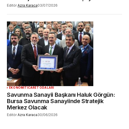
Editör
Azra Karaca
03/07/2026
EKONOMİ
TICARET ODALARI
Savunma Sanayii Başkanı Haluk Görgün:
Bursa Savunma Sanayiinde Stratejik
Merkez Olacak
Editör
Azra Karaca
30/06/2026