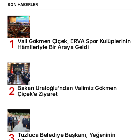
SON HABERLER
Vali Gökmen Çiçek, ERVA Spor Kulüplerinin
Hâmileriyle Bir Araya Geldi
Bakan Uraloğlu’ndan Valimiz Gökmen
Çiçek’e Ziyaret
Tuzluca Belediye Başkanı, Yeğeninin