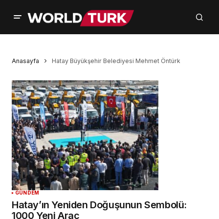
Anasayfa
Hatay Büyükşehir Belediyesi Mehmet Öntürk
GÜNDEM
Hatay’ın Yeniden Doğuşunun Sembolü:
1000 Yeni Araç