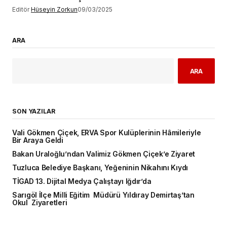
Editör
Hüseyin Zorkun
09/03/2025
ARA
ARA
SON YAZILAR
Vali Gökmen Çiçek, ERVA Spor Kulüplerinin Hâmileriyle
Bir Araya Geldi
Bakan Uraloğlu’ndan Valimiz Gökmen Çiçek’e Ziyaret
Tuzluca Belediye Başkanı, Yeğeninin Nikahını Kıydı
TİGAD 13. Dijital Medya Çalıştayı Iğdır’da
Sarıgöl İlçe Milli Eğitim Müdürü Yıldıray Demirtaş’tan
Okul Ziyaretleri