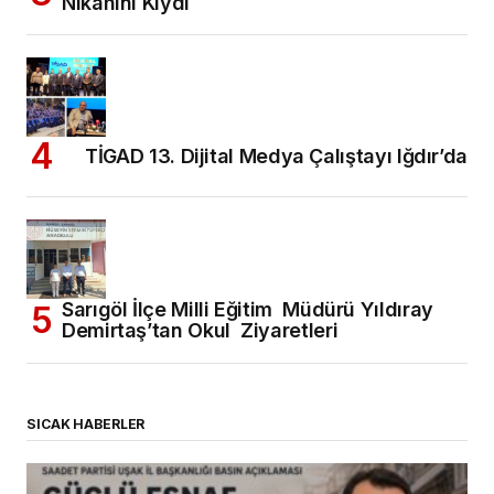
Nikahını Kıydı
TİGAD 13. Dijital Medya Çalıştayı Iğdır’da
Sarıgöl İlçe Milli Eğitim Müdürü Yıldıray
Demirtaş’tan Okul Ziyaretleri
SICAK HABERLER