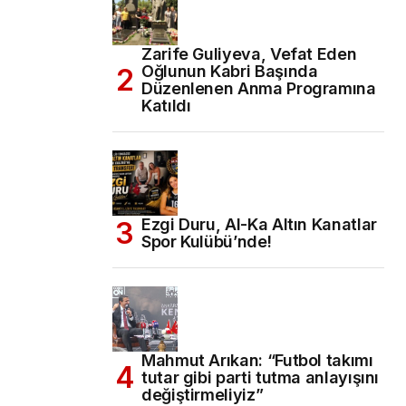
Zarife Guliyeva, Vefat Eden
Oğlunun Kabri Başında
Düzenlenen Anma Programına
Katıldı
Ezgi Duru, Al-Ka Altın Kanatlar
Spor Kulübü’nde!
Mahmut Arıkan: “Futbol takımı
tutar gibi parti tutma anlayışını
değiştirmeliyiz”