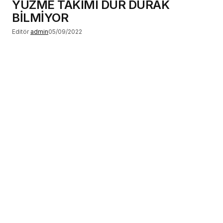
YÜZME TAKIMI DUR DURAK
BİLMİYOR
Editör
admin
05/09/2022