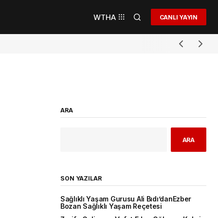
WTHA
CANLI YAYIN
ARA
ARA
SON YAZILAR
Sağlıklı Yaşam Gurusu Ali Bıdı’danEzber
Bozan Sağlıklı Yaşam Reçetesi