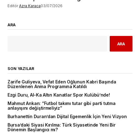
Editör
Azra Karaca
03/07/2026
ARA
ARA
SON YAZILAR
Zarife Guliyeva, Vefat Eden Oğlunun Kabri Başında
Düzenlenen Anma Programına Katıldı
Ezgi Duru, Al-Ka Altın Kanatlar Spor Kulübü’nde!
Mahmut Arıkan: “Futbol takımı tutar gibi parti tutma
anlayışını değiştirmeliyiz”
Burhanettin Duran’dan Dijital Egemenlik İçin Yeni Vizyon
Bursa’daki Siyasi Kırılma: Türk Siyasetinde Yeni Bir
Dönemin Başlangıcı mı?