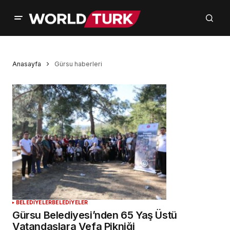
Anasayfa
Gürsu haberleri
BELEDİYELER
BELEDİYELER
Gürsu Belediyesi’nden 65 Yaş Üstü
Vatandaşlara Vefa Pikniği