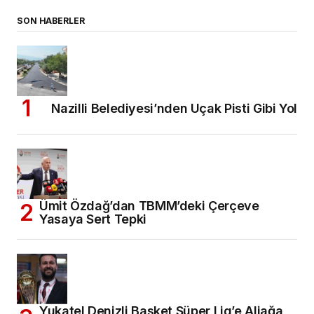
SON HABERLER
Nazilli Belediyesi’nden Uçak Pisti Gibi Yol
Ümit Özdağ’dan TBMM’deki Çerçeve
Yasaya Sert Tepki
Yukatel Denizli Basket Süper Lig’e Aliağa