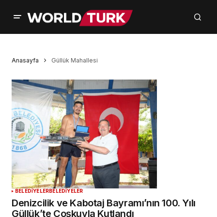
Anasayfa
Güllük Mahallesi
BELEDİYELER
BELEDİYELER
Denizcilik ve Kabotaj Bayramı’nın 100. Yılı
Güllük’te Coşkuyla Kutlandı