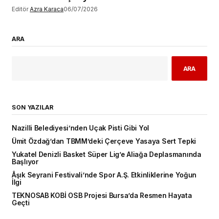
Editör
Azra Karaca
06/07/2026
ARA
ARA
SON YAZILAR
Nazilli Belediyesi’nden Uçak Pisti Gibi Yol
Ümit Özdağ’dan TBMM’deki Çerçeve Yasaya Sert Tepki
Yukatel Denizli Basket Süper Lig’e Aliağa Deplasmanında
Başlıyor
Âşık Seyrani Festivali’nde Spor A.Ş. Etkinliklerine Yoğun
İlgi
TEKNOSAB KOBİ OSB Projesi Bursa’da Resmen Hayata
Geçti