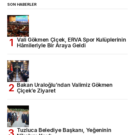
SON HABERLER
Vali Gökmen Çiçek, ERVA Spor Kulüplerinin
Hâmileriyle Bir Araya Geldi
Bakan Uraloğlu’ndan Valimiz Gökmen
Çiçek’e Ziyaret
Tuzluca Belediye Başkanı, Yeğeninin