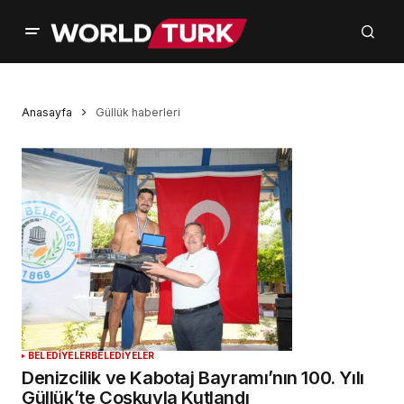
Anasayfa
Güllük haberleri
BELEDİYELER
BELEDİYELER
Denizcilik ve Kabotaj Bayramı’nın 100. Yılı
Güllük’te Coşkuyla Kutlandı