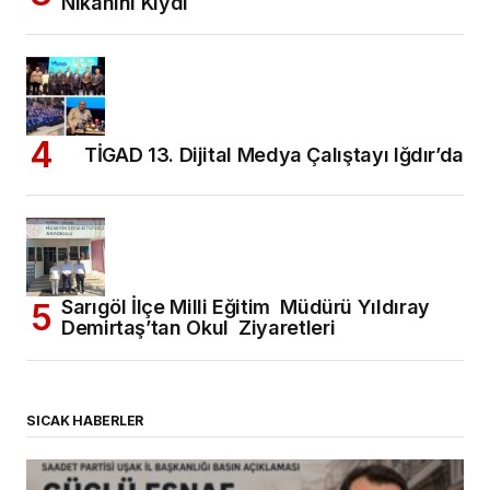
Nikahını Kıydı
TİGAD 13. Dijital Medya Çalıştayı Iğdır’da
Sarıgöl İlçe Milli Eğitim Müdürü Yıldıray
Demirtaş’tan Okul Ziyaretleri
SICAK HABERLER