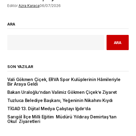
Editör
Azra Karaca
06/07/2026
ARA
ARA
SON YAZILAR
Vali Gökmen Çiçek, ERVA Spor Kulüplerinin Hâmileriyle
Bir Araya Geldi
Bakan Uraloğlu’ndan Valimiz Gökmen Çiçek’e Ziyaret
Tuzluca Belediye Başkanı, Yeğeninin Nikahını Kıydı
TİGAD 13. Dijital Medya Çalıştayı Iğdır’da
Sarıgöl İlçe Milli Eğitim Müdürü Yıldıray Demirtaş’tan
Okul Ziyaretleri