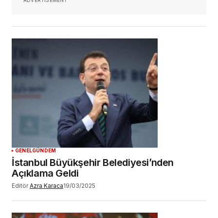
GENEL
GÜNDEM
İstanbul Büyükşehir Belediyesi’nden
Açıklama Geldi
Editör
Azra Karaca
19/03/2025