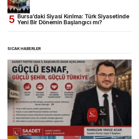
Bursa’daki Siyasi Kırılma: Türk Siyasetinde
Yeni Bir Dönemin Başlangıcı mı?
SICAK HABERLER
(başlıksız)
Alaattin Karahan tarafından
14/07/2026