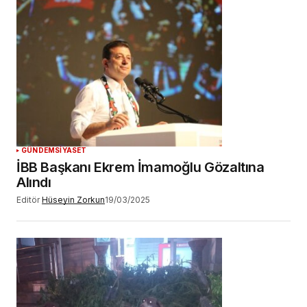
GÜNDEM
SİYASET
İBB Başkanı Ekrem İmamoğlu Gözaltına
Alındı
Editör
Hüseyin Zorkun
19/03/2025