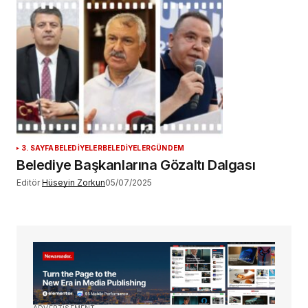
3. SAYFA
BELEDİYELER
BELEDİYELER
GÜNDEM
Belediye Başkanlarına Gözaltı Dalgası
Editör
Hüseyin Zorkun
05/07/2025
ADVERTISEMENT