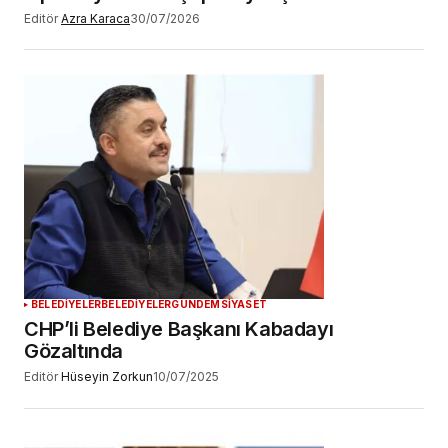
Editör
Azra Karaca
30/07/2026
BELEDİYELER
BELEDİYELER
GÜNDEM
SİYASET
CHP’li Belediye Başkanı Kabadayı
Gözaltında
Editör
Hüseyin Zorkun
10/07/2025