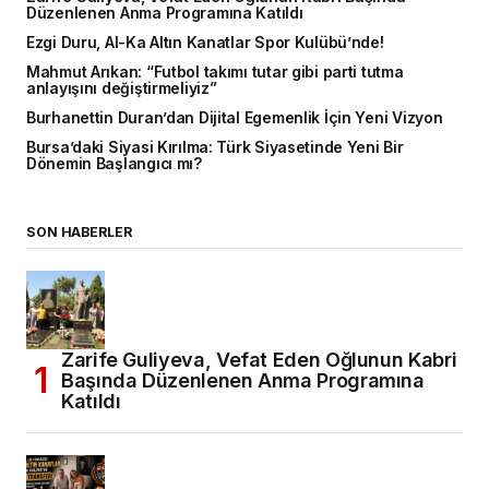
Düzenlenen Anma Programına Katıldı
Ezgi Duru, Al-Ka Altın Kanatlar Spor Kulübü’nde!
Mahmut Arıkan: “Futbol takımı tutar gibi parti tutma
anlayışını değiştirmeliyiz”
Burhanettin Duran’dan Dijital Egemenlik İçin Yeni Vizyon
Bursa’daki Siyasi Kırılma: Türk Siyasetinde Yeni Bir
Dönemin Başlangıcı mı?
SON HABERLER
Zarife Guliyeva, Vefat Eden Oğlunun Kabri
Başında Düzenlenen Anma Programına
Katıldı