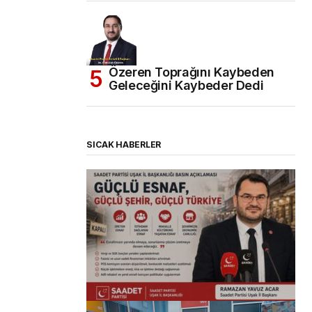
Özeren Toprağını Kaybeden
Geleceğini Kaybeder Dedi
SICAK HABERLER
(başlıksız)
Alaattin Karahan tarafından
14/07/2026