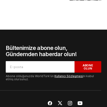
Bültenimize abone olun,
Gündemden haberdar olun!
ABONE
OLUN
Abone olduğunuzda WorldTürk'ün
Kullanıcı Sözleşmesi
ni kabul
etmiş olursunuz.