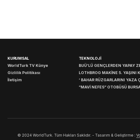
KURUMSAL
TEKNOLOJİ
WorldTurk TV Künye
BUÜ’LÜ GENÇLERDEN YAPAY ZE
Gizlilik Politikası
LOTHBROG MAKİNE 5. YAŞINI 
İletişim
‘ BAHAR RÜZGARLARINI YAZA Ç
”MAVİ NEFES” OTOBÜSÜ BURSA
© 2024 WorldTurk. Tüm Hakları Saklıdır. - Tasarım & Geliştirme :
Vo