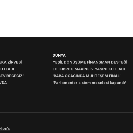
DÜNYA
KA ZİRVESİ
YEŞİL DÖNÜŞÜME FİNANSMAN DESTEĞİ
KUTLADI
LOTHBROG MAKİNE 5. YAŞINI KUTLADI
EVİRECEĞİZ’
‘BABA OCAĞINDA MUHTEŞEM FİNAL’
’DA
‘Parlamenter sistem meselesi kapandı’
lion's