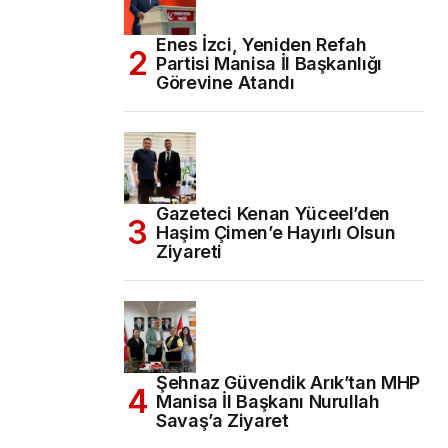
Enes İzci, Yeniden Refah
Partisi Manisa İl Başkanlığı
Görevine Atandı
Gazeteci Kenan Yüceel’den
Haşim Çimen’e Hayırlı Olsun
Ziyareti
Şehnaz Güvendik Arık’tan MHP
Manisa İl Başkanı Nurullah
Savaş’a Ziyaret