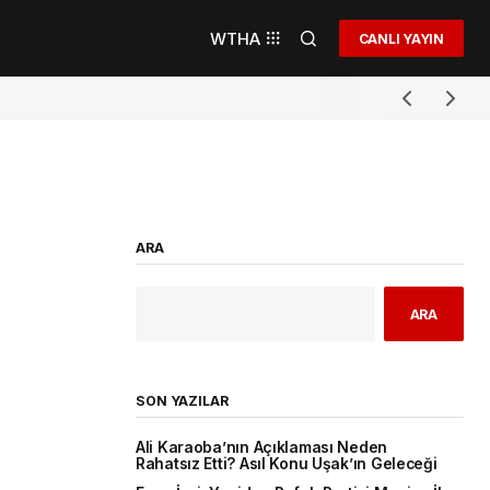
WTHA
CANLI YAYIN
ARA
ARA
SON YAZILAR
Ali Karaoba’nın Açıklaması Neden
Rahatsız Etti? Asıl Konu Uşak’ın Geleceği