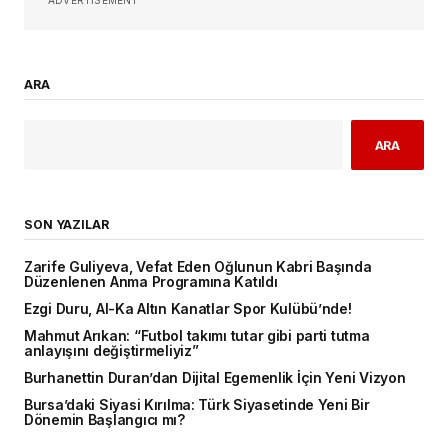
ARA
ARA
SON YAZILAR
Zarife Guliyeva, Vefat Eden Oğlunun Kabri Başında
Düzenlenen Anma Programına Katıldı
Ezgi Duru, Al-Ka Altın Kanatlar Spor Kulübü’nde!
Mahmut Arıkan: “Futbol takımı tutar gibi parti tutma
anlayışını değiştirmeliyiz”
Burhanettin Duran’dan Dijital Egemenlik İçin Yeni Vizyon
Bursa’daki Siyasi Kırılma: Türk Siyasetinde Yeni Bir
Dönemin Başlangıcı mı?