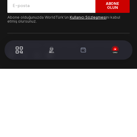
ABONE
OLUN
Abone olduğunuzda WorldTürk'ün
Kullanıcı Sözleşmesi
ni kabul
etmiş olursunuz.
© 2024 WorldTurk. Tüm Hakları Saklıdır. - Tasarım & Geliştirme :
Volion's