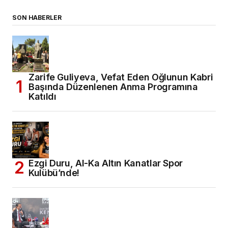
SON HABERLER
Zarife Guliyeva, Vefat Eden Oğlunun Kabri
Başında Düzenlenen Anma Programına
Katıldı
Ezgi Duru, Al-Ka Altın Kanatlar Spor
Kulübü’nde!