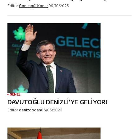
Editör
Goncagül Konaş
09/10/2025
GENEL
DAVUTOĞLU DENİZLİ’YE GELİYOR!
Editör
denizdogan
06/05/2023