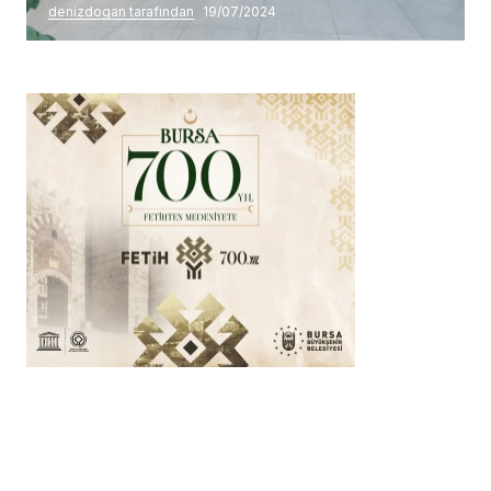
denizdogan tarafından
19/07/2024