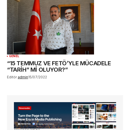
GENEL
“15 TEMMUZ VE FETÖ’YLE MÜCADELE
“TARİH” Mİ OLUYOR?”
Editör
admin
15/07/2022
ADVERTISEMENT