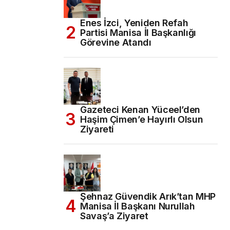
Enes İzci, Yeniden Refah
Partisi Manisa İl Başkanlığı
Görevine Atandı
Gazeteci Kenan Yüceel’den
Haşim Çimen’e Hayırlı Olsun
Ziyareti
Şehnaz Güvendik Arık’tan MHP
Manisa İl Başkanı Nurullah
Savaş’a Ziyaret