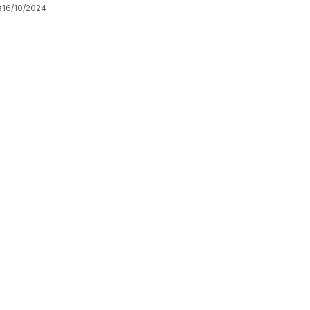
a
16/10/2024