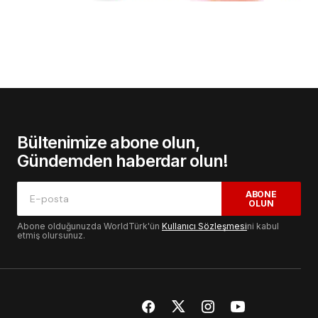
Bültenimize abone olun,
Gündemden haberdar olun!
ABONE
OLUN
Abone olduğunuzda WorldTürk'ün
Kullanıcı Sözleşmesi
ni kabul
etmiş olursunuz.