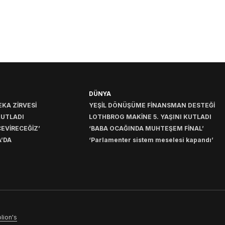
DÜNYA
KA ZİRVESİ
YEŞİL DÖNÜŞÜME FİNANSMAN DESTEĞİ
KUTLADI
LOTHBROG MAKİNE 5. YAŞINI KUTLADI
EVİRECEĞİZ’
‘BABA OCAĞINDA MUHTEŞEM FİNAL’
’DA
‘Parlamenter sistem meselesi kapandı’
lion's