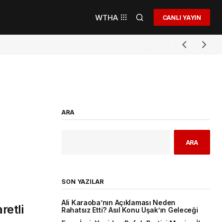
WTHA
CANLI YAYIN
ARA
ARA
SON YAZILAR
Ali Karaoba’nın Açıklaması Neden
retli
Rahatsız Etti? Asıl Konu Uşak’ın Geleceği