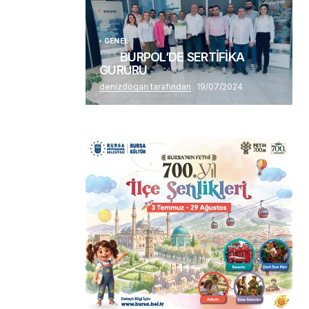
GENEL
BURPOL’DE SERTİFİKA
GURURU
denizdogan tarafından
19/07/2024