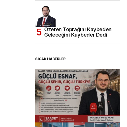
Özeren Toprağını Kaybeden
Geleceğini Kaybeder Dedi
SICAK HABERLER
(başlıksız)
Alaattin Karahan tarafından
14/07/2026