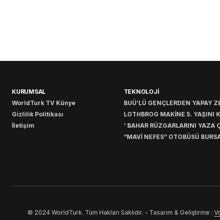
KURUMSAL
TEKNOLOJİ
WorldTurk TV Künye
BUÜ’LÜ GENÇLERDEN YAPAY ZE
Gizlilik Politikası
LOTHBROG MAKİNE 5. YAŞINI 
İletişim
‘ BAHAR RÜZGARLARINI YAZA Ç
”MAVİ NEFES” OTOBÜSÜ BURSA
© 2024 WorldTurk. Tüm Hakları Saklıdır. - Tasarım & Geliştirme :
Vo