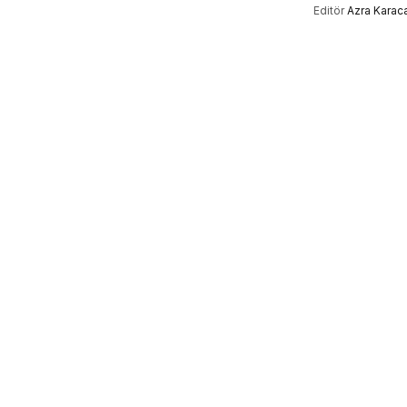
Editör
Azra Karac