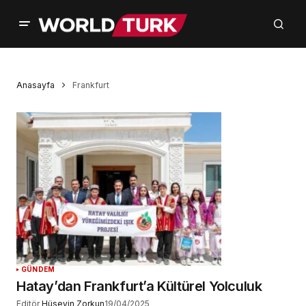
Anasayfa
Frankfurt
GÜNDEM
Hatay’dan Frankfurt’a Kültürel Yolculuk
Editör
Hüseyin Zorkun
19/04/2025