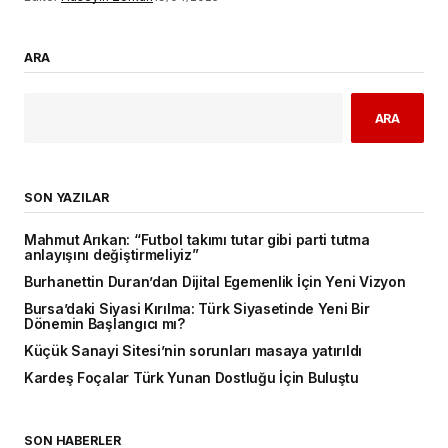
ARA
ARA
SON YAZILAR
Mahmut Arıkan: “Futbol takımı tutar gibi parti tutma
anlayışını değiştirmeliyiz”
Burhanettin Duran’dan Dijital Egemenlik İçin Yeni Vizyon
Bursa’daki Siyasi Kırılma: Türk Siyasetinde Yeni Bir
Dönemin Başlangıcı mı?
Küçük Sanayi Sitesi’nin sorunları masaya yatırıldı
Kardeş Foçalar Türk Yunan Dostluğu İçin Buluştu
SON HABERLER