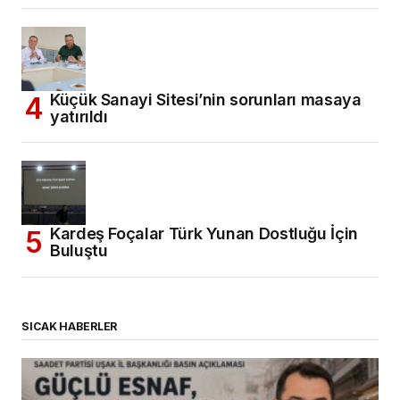
Küçük Sanayi Sitesi’nin sorunları masaya
yatırıldı
Kardeş Foçalar Türk Yunan Dostluğu İçin
Buluştu
SICAK HABERLER