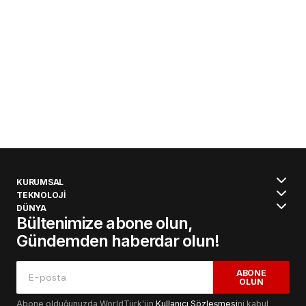
KURUMSAL
TEKNOLOJİ
DÜNYA
Bültenimize abone olun,
Gündemden haberdar olun!
ABONE
OLUN
Abone olduğunuzda WorldTürk'ün
Kullanıcı Sözleşmesi
ni kabul