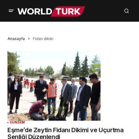
Anasayfa
Fidan dikiki
GÜNDEM
Eşme’de Zeytin Fidanı Dikimi ve Uçurtma
Şenliği Düzenlendi