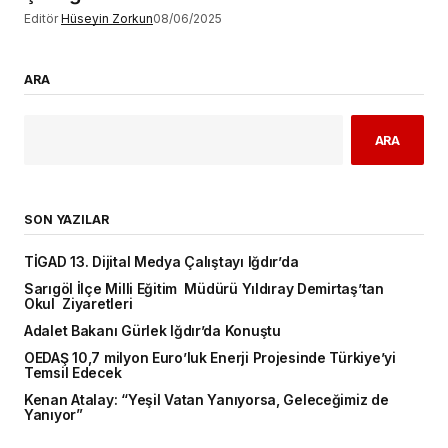
Editör
Hüseyin Zorkun
08/06/2025
ARA
ARA
SON YAZILAR
TİGAD 13. Dijital Medya Çalıştayı Iğdır’da
Sarıgöl İlçe Milli Eğitim Müdürü Yıldıray Demirtaş’tan
Okul Ziyaretleri
Adalet Bakanı Gürlek Iğdır’da Konuştu
OEDAŞ 10,7 milyon Euro’luk Enerji Projesinde Türkiye’yi
Temsil Edecek
Kenan Atalay: “Yeşil Vatan Yanıyorsa, Geleceğimiz de
Yanıyor”