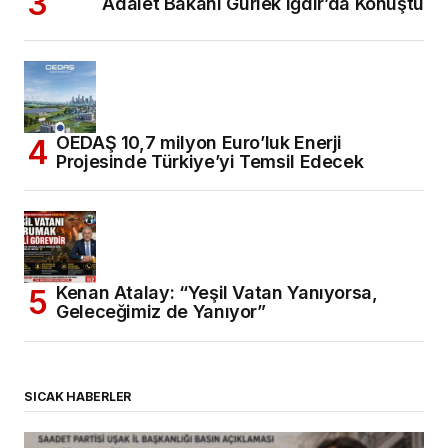
Adalet Bakanı Gürlek Iğdır’da Konuştu
OEDAŞ 10,7 milyon Euro’luk Enerji
Projesinde Türkiye’yi Temsil Edecek
Kenan Atalay: “Yeşil Vatan Yanıyorsa,
Geleceğimiz de Yanıyor”
SICAK HABERLER