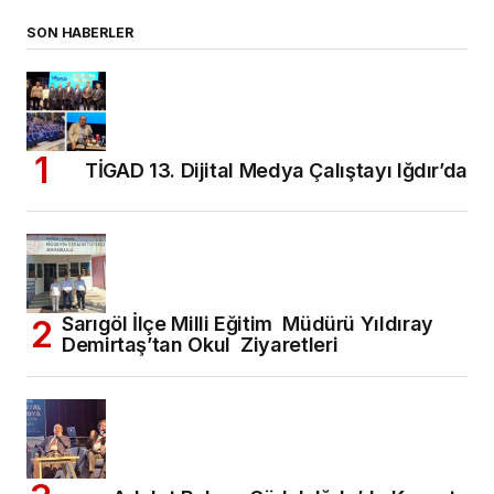
SON HABERLER
TİGAD 13. Dijital Medya Çalıştayı Iğdır’da
Sarıgöl İlçe Milli Eğitim Müdürü Yıldıray
Demirtaş’tan Okul Ziyaretleri