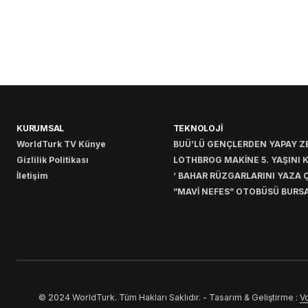
KURUMSAL
TEKNOLOJİ
WorldTurk TV Künye
BUÜ’LÜ GENÇLERDEN YAPAY ZE
Gizlilik Politikası
LOTHBROG MAKİNE 5. YAŞINI 
İletişim
‘ BAHAR RÜZGARLARINI YAZA Ç
”MAVİ NEFES” OTOBÜSÜ BURSA
© 2024 WorldTurk. Tüm Hakları Saklıdır. - Tasarım & Geliştirme :
Vo