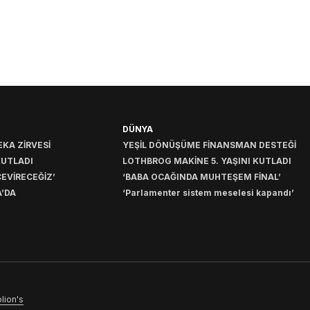
DÜNYA
KA ZİRVESİ
YEŞİL DÖNÜŞÜME FİNANSMAN DESTEĞİ
KUTLADI
LOTHBROG MAKİNE 5. YAŞINI KUTLADI
EVİRECEĞİZ’
‘BABA OCAĞINDA MUHTEŞEM FİNAL’
’DA
‘Parlamenter sistem meselesi kapandı’
lion's