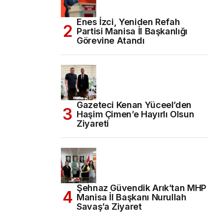
Enes İzci, Yeniden Refah
Partisi Manisa İl Başkanlığı
Görevine Atandı
Gazeteci Kenan Yüceel’den
Haşim Çimen’e Hayırlı Olsun
Ziyareti
Şehnaz Güvendik Arık’tan MHP
Manisa İl Başkanı Nurullah
Savaş’a Ziyaret