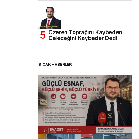
Özeren Toprağını Kaybeden
Geleceğini Kaybeder Dedi
SICAK HABERLER
(başlıksız)
Alaattin Karahan tarafından
14/07/2026