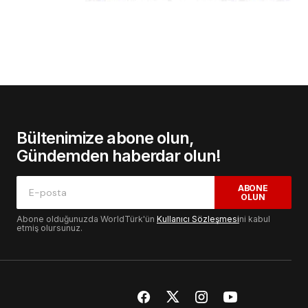
Bültenimize abone olun,
Gündemden haberdar olun!
ABONE
OLUN
Abone olduğunuzda WorldTürk'ün
Kullanıcı Sözleşmesi
ni kabul
etmiş olursunuz.