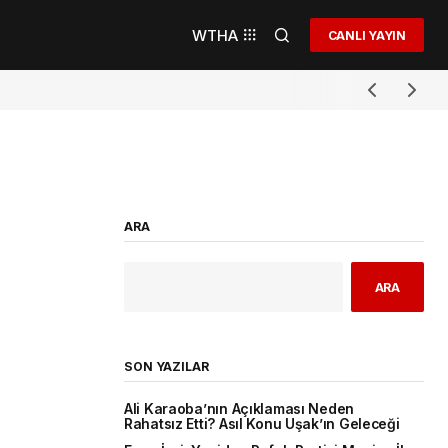
WTHA
CANLI YAYIN
ARA
ARA
SON YAZILAR
Ali Karaoba’nın Açıklaması Neden
Rahatsız Etti? Asıl Konu Uşak’ın Geleceği