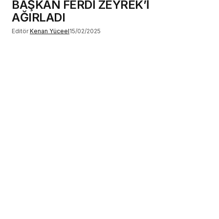
BAŞKAN FERDİ ZEYREK’İ
AĞIRLADI
Editör
Kenan Yüceel
15/02/2025