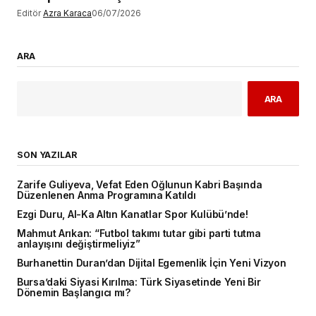
Editör
Azra Karaca
06/07/2026
ARA
ARA
SON YAZILAR
Zarife Guliyeva, Vefat Eden Oğlunun Kabri Başında
Düzenlenen Anma Programına Katıldı
Ezgi Duru, Al-Ka Altın Kanatlar Spor Kulübü’nde!
Mahmut Arıkan: “Futbol takımı tutar gibi parti tutma
anlayışını değiştirmeliyiz”
Burhanettin Duran’dan Dijital Egemenlik İçin Yeni Vizyon
Bursa’daki Siyasi Kırılma: Türk Siyasetinde Yeni Bir
Dönemin Başlangıcı mı?