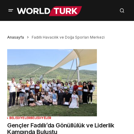
Anasayfa
Fadıllı Havacılık ve Doğa Sporları Merkezi
BELEDİYELER
BELEDİYELER
Gençler Fadıllı’da Gönüllülük ve Liderlik
Kampında Buluştu