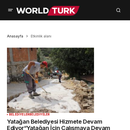
Anasayfa
Etkinlik alanı
BELEDİYELER
BELEDİYELER
Yatağan Belediyesi Hizmete Devam
Ediyor“Yatağan İçin Çalışmaya Devam