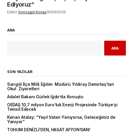
Ediyoruz”
Editör
Goncagül Konaş
16/09/2025
ARA
ARA
SON YAZILAR
Sarıgöl İlçe Milli Eğitim Müdürü Yıldıray Demirtaş’tan
Okul Ziyaretleri
Adalet Bakanı Gürlek Iğdır’da Konuştu
OEDAŞ 10,7 milyon Euro’luk Enerji Projesinde Türkiye’yi
Temsil Edecek
Kenan Atalay: “Yeşil Vatan Yanıyorsa, Geleceğimiz de
Yanıyor”
TOHUM DENİZLİ’DEN, HASAT AFYON’DAN!