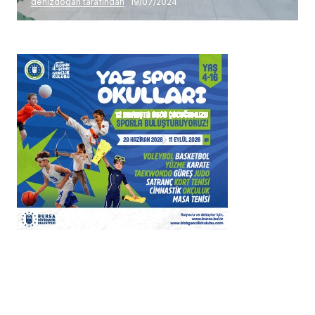
denizdogan tarafından
19/07/2024