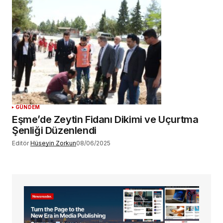
GÜNDEM
Eşme’de Zeytin Fidanı Dikimi ve Uçurtma
Şenliği Düzenlendi
Editör
Hüseyin Zorkun
08/06/2025