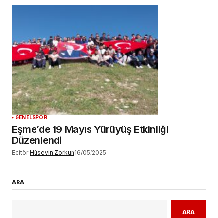
GENEL
SPOR
Eşme’de 19 Mayıs Yürüyüş Etkinliği
Düzenlendi
Editör
Hüseyin Zorkun
16/05/2025
ARA
ARA