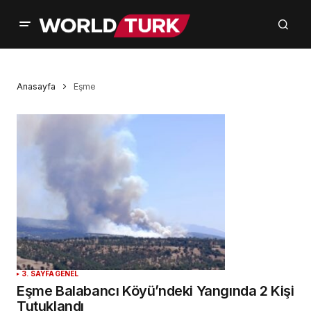
Anasayfa
Eşme
3. SAYFA
GENEL
Eşme Balabancı Köyü’ndeki Yangında 2 Kişi
Tutuklandı