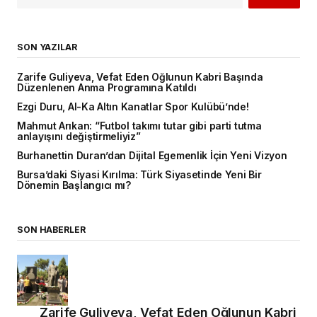
SON YAZILAR
Zarife Guliyeva, Vefat Eden Oğlunun Kabri Başında
Düzenlenen Anma Programına Katıldı
Ezgi Duru, Al-Ka Altın Kanatlar Spor Kulübü’nde!
Mahmut Arıkan: “Futbol takımı tutar gibi parti tutma
anlayışını değiştirmeliyiz”
Burhanettin Duran’dan Dijital Egemenlik İçin Yeni Vizyon
Bursa’daki Siyasi Kırılma: Türk Siyasetinde Yeni Bir
Dönemin Başlangıcı mı?
SON HABERLER
Zarife Guliyeva, Vefat Eden Oğlunun Kabri