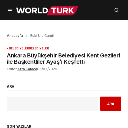
Anasayfa
Eski Ulu Camii
BELEDİYELER
BELEDİYELER
Ankara Büyükşehir Belediyesi Kent Gezileri
ile Başkentliler Ayaş’ı Keşfetti
Editör
Azra Karaca
06/07/2026
ARA
ARA
SON YAZILAR