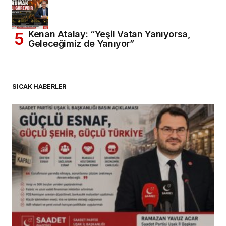
Kenan Atalay: “Yeşil Vatan Yanıyorsa,
Geleceğimiz de Yanıyor”
SICAK HABERLER
(başlıksız)
Alaattin Karahan tarafından
14/07/2026