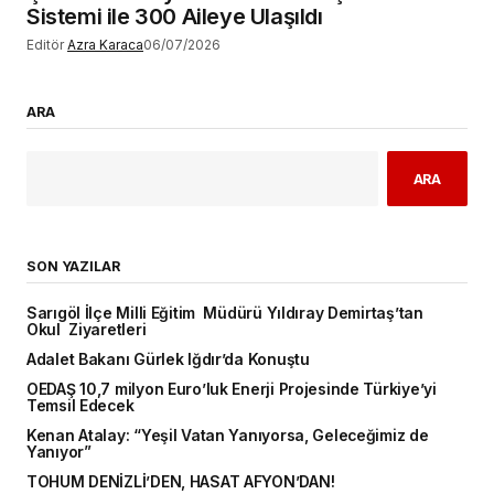
Sistemi ile 300 Aileye Ulaşıldı
Editör
Azra Karaca
06/07/2026
ARA
ARA
SON YAZILAR
Sarıgöl İlçe Milli Eğitim Müdürü Yıldıray Demirtaş’tan
Okul Ziyaretleri
Adalet Bakanı Gürlek Iğdır’da Konuştu
OEDAŞ 10,7 milyon Euro’luk Enerji Projesinde Türkiye’yi
Temsil Edecek
Kenan Atalay: “Yeşil Vatan Yanıyorsa, Geleceğimiz de
Yanıyor”
TOHUM DENİZLİ’DEN, HASAT AFYON’DAN!