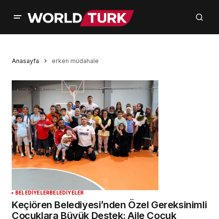
Anasayfa
erken müdahale
BELEDİYELER
BELEDİYELER
Keçiören Belediyesi’nden Özel Gereksinimli
Çocuklara Büyük Destek: Aile Çocuk