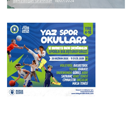
denizdogan tarafından
19/07/2024