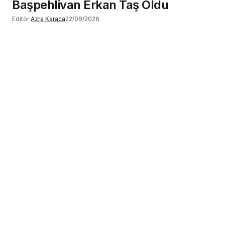
Başpehlivan Erkan Taş Oldu
Editör
Azra Karaca
22/06/2026