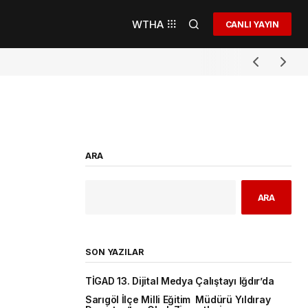
WTHA
CANLI YAYIN
ARA
ARA
SON YAZILAR
TİGAD 13. Dijital Medya Çalıştayı Iğdır’da
Sarıgöl İlçe Milli Eğitim Müdürü Yıldıray