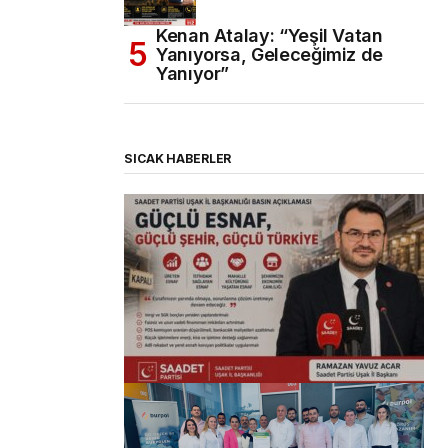
Kenan Atalay: “Yeşil Vatan
Yanıyorsa, Geleceğimiz de
Yanıyor”
SICAK HABERLER
(başlıksız)
Alaattin Karahan tarafından
14/07/2026